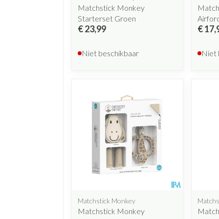
Matchstick Monkey
Matchs
Starterset Groen
Airfor
€ 23,99
€ 17,
Niet beschikbaar
Niet
Matchstick Monkey
Matchs
Matchstick Monkey
Matchs