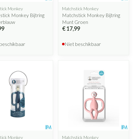
tick Monkey
Matchstick Monkey
tick Monkey Bijtring
Matchstick Monkey Bijtring
rblauw
Munt Groen
99
€ 17,99
 beschikbaar
Niet beschikbaar
tick Monkey
Matchstick Monkey