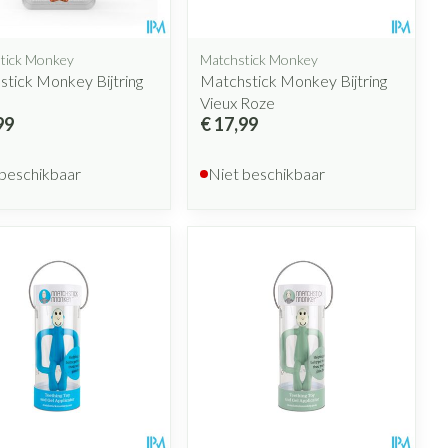
tick Monkey
Matchstick Monkey
tick Monkey Bijtring
Matchstick Monkey Bijtring
Vieux Roze
99
€ 17,99
 beschikbaar
Niet beschikbaar