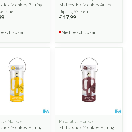
tick Monkey Bijtring
Matchstick Monkey Animal
ce Blue
Bijtring Varken
99
€ 17,99
 beschikbaar
Niet beschikbaar
tick Monkey
Matchstick Monkey
tick Monkey Bijtring
Matchstick Monkey Bijtring