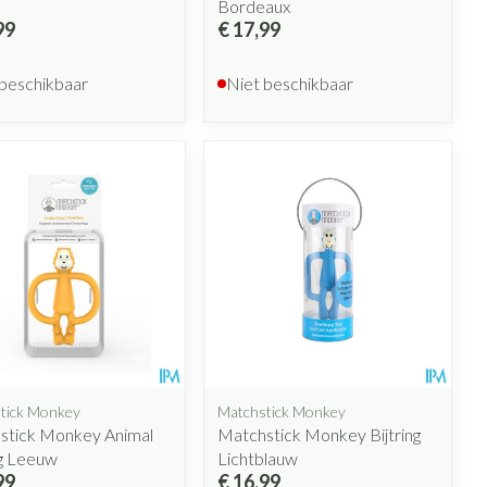
Bordeaux
99
€ 17,99
 beschikbaar
Niet beschikbaar
tick Monkey
Matchstick Monkey
stick Monkey Animal
Matchstick Monkey Bijtring
ng Leeuw
Lichtblauw
99
€ 16,99