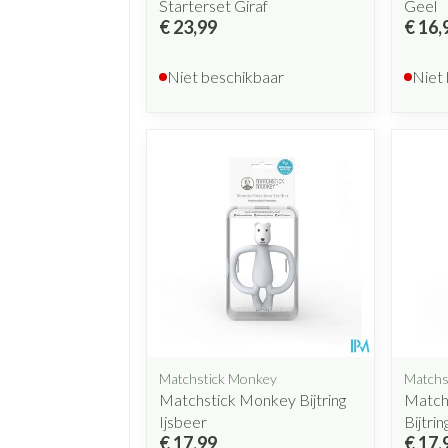
Starterset Giraf
Geel
€ 23,99
€ 16,
Niet beschikbaar
Niet
Matchstick Monkey
Matchs
Matchstick Monkey Bijtring
Match
Ijsbeer
Bijtri
€ 17,99
€ 17,