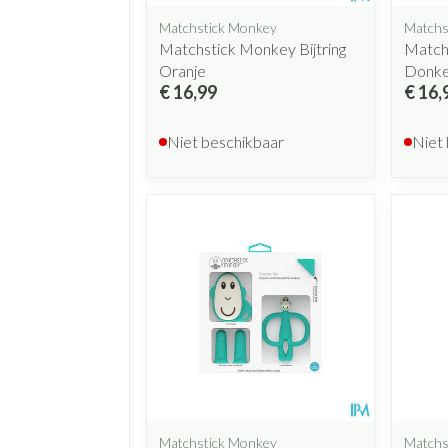
Matchstick Monkey
Matchs
Matchstick Monkey Bijtring
Matchs
Oranje
Donke
€ 16,99
€ 16,
Niet beschikbaar
Niet
Matchstick Monkey
Matchs