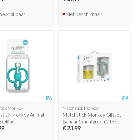
 beschikbaar
Niet beschikbaar
tick Monkey
Matchstick Monkey
stick Monkey Animal
Matchstick Monkey Giftset
g Olifant
Banaan&muntgroen 2 Prod.
99
€ 23,99