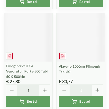
Bestel
Bestel
Geneesmiddel
Geneesmiddel
Eurogenerics (EG)
Viaveno 1000mg Filmomh
Venoruton Forte 500 Tabl
Tabl 60
60 X 500Mg
€ 27,80
€ 33,77
Aantal
Aantal
Bestel
Bestel