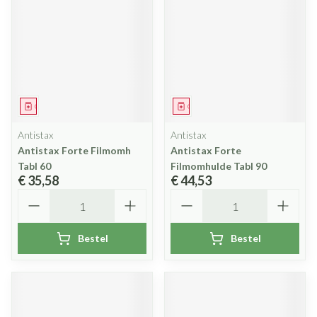
Geneesmiddel
Geneesmiddel
Antistax
Antistax
Antistax Forte Filmomh
Antistax Forte
Tabl 60
Filmomhulde Tabl 90
€ 35,58
€ 44,53
Aantal
Aantal
Bestel
Bestel