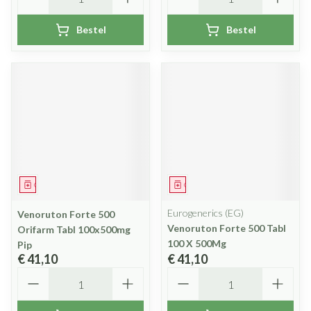
Bestel
Bestel
Geneesmiddel
Geneesmiddel
Eurogenerics (EG)
Venoruton Forte 500
Venoruton Forte 500 Tabl
Orifarm Tabl 100x500mg
100 X 500Mg
Pip
€ 41,10
€ 41,10
Aantal
Aantal