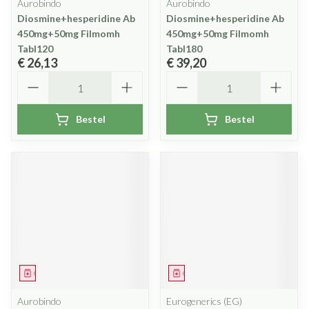
Aurobindo
Aurobindo
Diosmine+hesperidine Ab
Diosmine+hesperidine Ab
450mg+50mg Filmomh
450mg+50mg Filmomh
Tabl120
Tabl180
€ 26,13
€ 39,20
Aantal
Aantal
Bestel
Bestel
Geneesmiddel
Geneesmiddel
Aurobindo
Eurogenerics (EG)