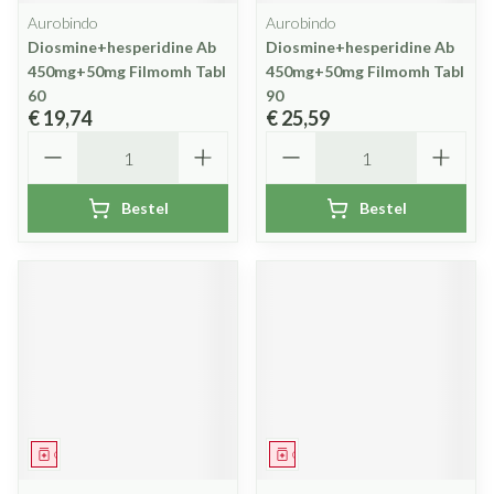
Aurobindo
Aurobindo
Diosmine+hesperidine Ab
Diosmine+hesperidine Ab
450mg+50mg Filmomh Tabl
450mg+50mg Filmomh Tabl
60
90
€ 19,74
€ 25,59
Aantal
Aantal
Bestel
Bestel
Geneesmiddel
Geneesmiddel