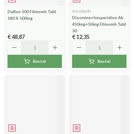
Aurobindo
Daflon 500 Filmomh Tabl
Diosmine+hesperidine Ab
180 X 500mg
450mg+50mg Filmomh Tabl
30
€ 48,87
€ 12,35
Aantal
Aantal
Bestel
Bestel
Geneesmiddel
Geneesmiddel