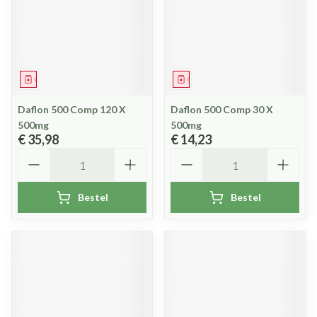
Geneesmiddel
Geneesmiddel
Daflon 500 Comp 120 X
Daflon 500 Comp 30 X
500mg
500mg
€ 35,98
€ 14,23
Aantal
Aantal
Bestel
Bestel