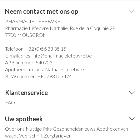
Neem contact met ons op
PHARMACIE LEFEBVRE
Pharmacie Lefebvre Nathalie, Rue de la Coquinie 28
7700
MOUSCRON
Telefoon:
+32 (0)56 33 35 15
E-mailadres:
info@
pharmacielefebvre.be
APB nummer:
540703
Apotheek titularis:
Nathalie Lefebvre
BTW nummer:
BE0793103474
Klantenservice
FAQ
Uw apotheek
Over ons
Nuttige links
Gezondheidsnieuws
Apotheker van
wacht
Voorschrift
Zorgtarieven