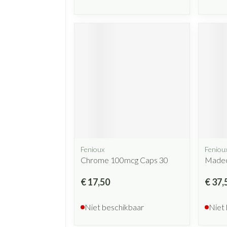
Fenioux
Feniou
Chrome 100mcg Caps 30
Madec
€ 17,50
€ 37,
Niet beschikbaar
Niet