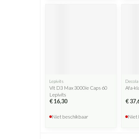
Lepivits
Decola
Vit D3 Max 3000ie Caps 60
Afa-k
Lepivits
€ 16,30
€ 37,
Niet beschikbaar
Niet