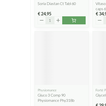
Soria Diastan Ct Tabl 60
Vitaso
caps 
€ 24,95
€ 34,
Aantal
Aanta
Physiomance
Forté 
Gluco 3 Comp 90
Glycel
Physiomance Phy318b
€ 29,