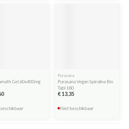
Purasana
lamath Gel 60x400mg
Purasana Vegan Spirulina Bio
Tabl 180
60
€ 13,35
 beschikbaar
Niet beschikbaar
Pagina's