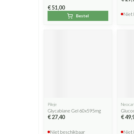
€ 51,00
Niet
Bestel
Pileje
Neocar
Glycabiane Gel 60x595mg
Glucoc
€ 27,40
€ 49,
Niet beschikbaar
Niet