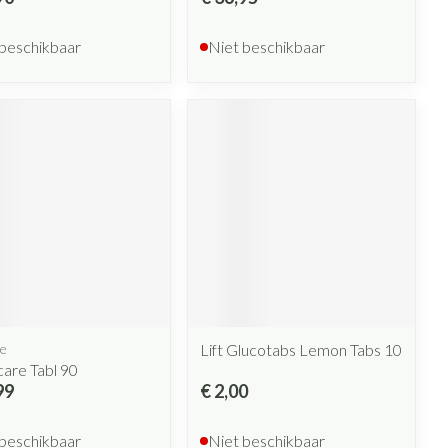
 beschikbaar
Niet beschikbaar
e
Lift Glucotabs Lemon Tabs 10
are Tabl 90
99
€ 2,00
 beschikbaar
Niet beschikbaar