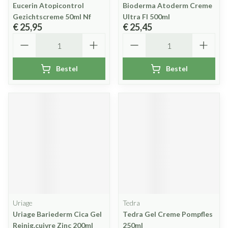
Eucerin Atopicontrol
Bioderma Atoderm Creme
Gezichtscreme 50ml Nf
Ultra Fl 500ml
€ 25,95
€ 25,45
Aantal
Aantal
Bestel
Bestel
Uriage
Tedra
Uriage Bariederm Cica Gel
Tedra Gel Creme Pompfles
Reinig.cuivre Zinc 200ml
250ml