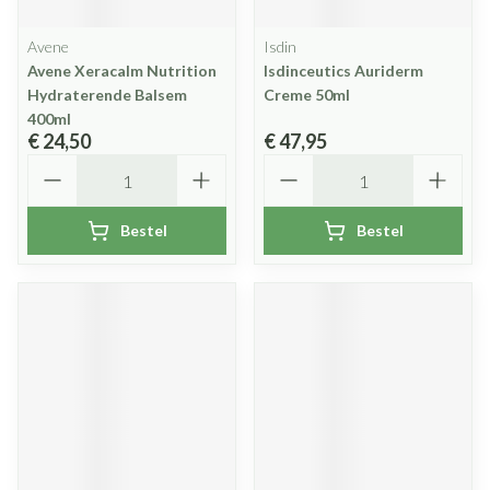
Avene
Isdin
Avene Xeracalm Nutrition
Isdinceutics Auriderm
Hydraterende Balsem
Creme 50ml
400ml
€ 24,50
€ 47,95
Aantal
Aantal
Bestel
Bestel