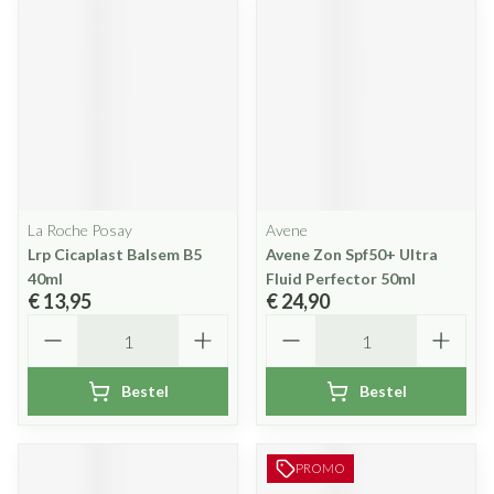
La Roche Posay
Avene
Lrp Cicaplast Balsem B5
Avene Zon Spf50+ Ultra
40ml
Fluid Perfector 50ml
€ 13,95
€ 24,90
Aantal
Aantal
Bestel
Bestel
PROMO