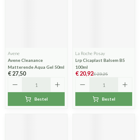
Avene
La Roche Posay
Avene Cleanance
Lrp Cicaplast Balsem B5
Matterende Aqua Gel 50ml
100ml
€ 27,50
€ 20,92
€ 23,25
Aantal
Aantal
Bestel
Bestel