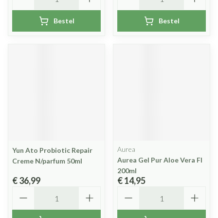
Bestel
Bestel
Aurea
Yun Ato Probiotic Repair
Aurea Gel Pur Aloe Vera Fl
Creme N/parfum 50ml
200ml
€ 36,99
€ 14,95
Aantal
Aantal