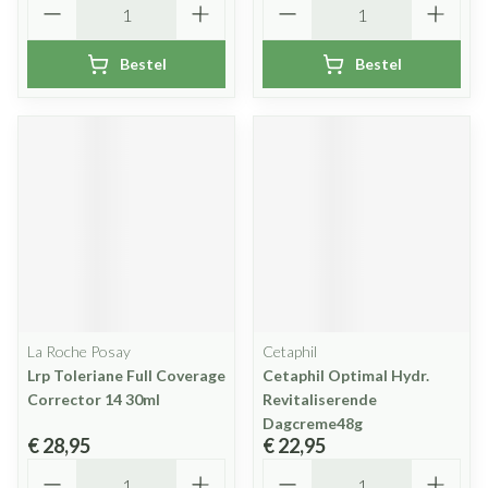
Bestel
Bestel
La Roche Posay
Cetaphil
Lrp Toleriane Full Coverage
Cetaphil Optimal Hydr.
Corrector 14 30ml
Revitaliserende
Dagcreme48g
€ 28,95
€ 22,95
Aantal
Aantal