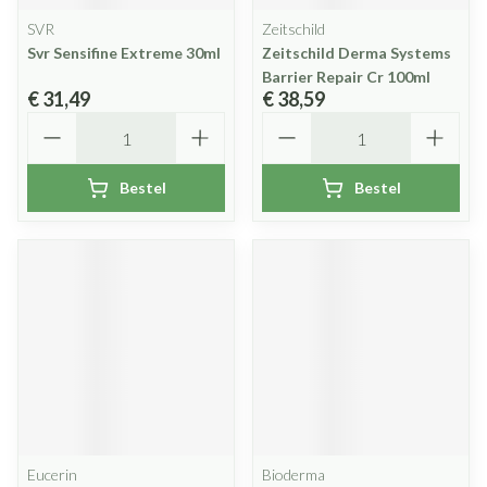
SVR
Zeitschild
Svr Sensifine Extreme 30ml
Zeitschild Derma Systems
Barrier Repair Cr 100ml
€ 31,49
€ 38,59
Aantal
Aantal
Bestel
Bestel
Eucerin
Bioderma