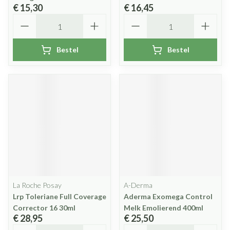
€ 15,30
€ 16,45
Aantal
Aantal
Bestel
Bestel
La Roche Posay
A-Derma
Lrp Toleriane Full Coverage
Aderma Exomega Control
Corrector 16 30ml
Melk Emolierend 400ml
€ 28,95
€ 25,50
Aantal
Aantal