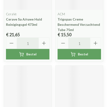
CeraVe
ACM
Cerave Sa A/ruwe Huid
Trigopax Creme
Reinigingsgel 473ml
Beschermend Verzachtend
Tube 75ml
€ 21,65
€ 15,50
Aantal
Aantal
Bestel
Bestel