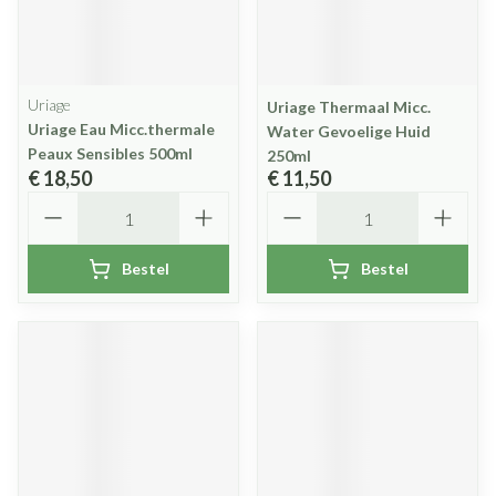
Uriage
Uriage Thermaal Micc.
Uriage Eau Micc.thermale
Water Gevoelige Huid
Peaux Sensibles 500ml
250ml
€ 18,50
€ 11,50
Aantal
Aantal
Bestel
Bestel