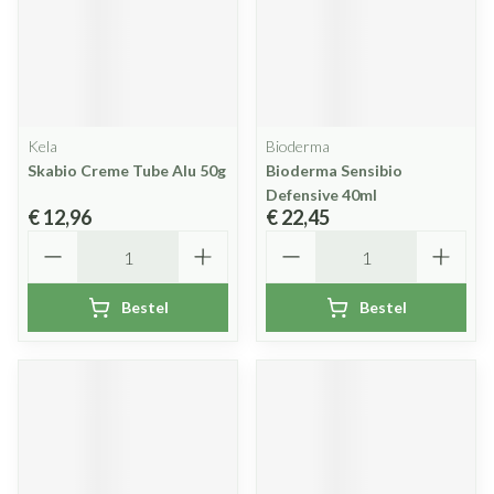
Kela
Bioderma
Skabio Creme Tube Alu 50g
Bioderma Sensibio
Defensive 40ml
€ 12,96
€ 22,45
Aantal
Aantal
Bestel
Bestel