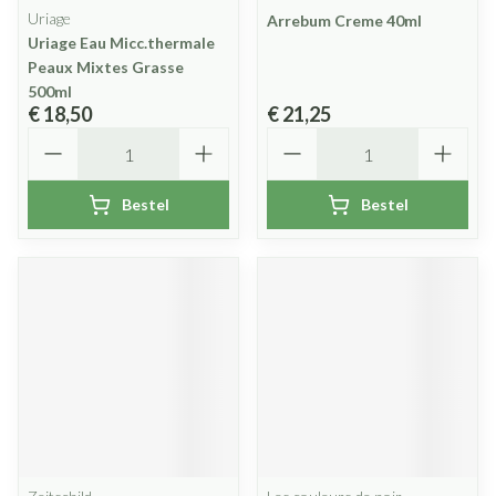
Uriage
Arrebum Creme 40ml
Uriage Eau Micc.thermale
Peaux Mixtes Grasse
500ml
€ 18,50
€ 21,25
Aantal
Aantal
Bestel
Bestel