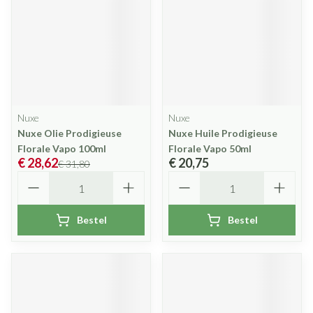
Nuxe
Nuxe
Nuxe Olie Prodigieuse
Nuxe Huile Prodigieuse
Florale Vapo 100ml
Florale Vapo 50ml
€ 28,62
€ 20,75
€ 31,80
Aantal
Aantal
Bestel
Bestel