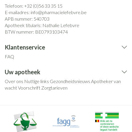
Telefoon:
+32 (0)56 33 35 15
E-mailadres:
info@
pharmacielefebvre.be
APB nummer:
540703
Apotheek titularis:
Nathalie Lefebvre
BTW nummer:
BE0793103474
Klantenservice
FAQ
Uw apotheek
Over ons
Nuttige links
Gezondheidsnieuws
Apotheker van
wacht
Voorschrift
Zorgtarieven