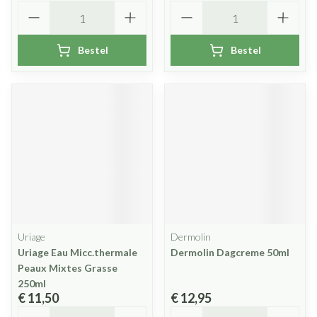
Aantal
Aantal
Bestel
Bestel
Uriage
Dermolin
Uriage Eau Micc.thermale
Dermolin Dagcreme 50ml
Peaux Mixtes Grasse
250ml
€ 11,50
€ 12,95
Aantal
Aantal