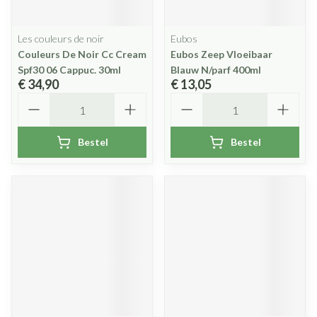
Les couleurs de noir
Eubos
Couleurs De Noir Cc Cream
Eubos Zeep Vloeibaar
Spf30 06 Cappuc. 30ml
Blauw N/parf 400ml
€ 34,90
€ 13,05
Aantal
Aantal
Bestel
Bestel