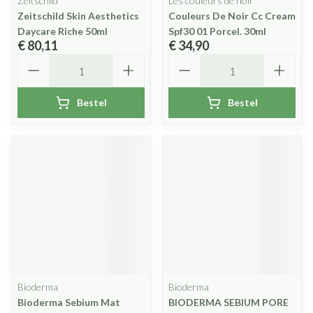
Zeitschild
Les couleurs de noir
Zeitschild Skin Aesthetics
Couleurs De Noir Cc Cream
Daycare Riche 50ml
Spf30 01 Porcel. 30ml
€ 80,11
€ 34,90
Aantal
Aantal
Bestel
Bestel
Bioderma
Bioderma
Bioderma Sebium Mat
BIODERMA SEBIUM PORE