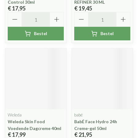
Control 30ml
REFINER 30 ML
€ 17,95
€ 19,45
Aantal
Aantal
Bestel
Bestel
Weleda
babé
Weleda Skin Food
BabÉ Face Hydro 24h
Voedende Dagcreme 40ml
Creme-gel 50ml
€ 17,99
€ 21,95