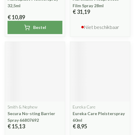
32,5ml
Film Spray 28ml
€ 31,19
€ 10,89
Niet beschikbaar
Bestel
Smith & Nephew
Eureka Care
Secura No-sting Barrier
Eureka Care Pleisterspray
Spray 66807692
60ml
€ 15,13
€ 8,95