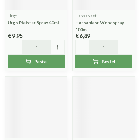
Urgo
Hansaplast
Urgo Pleister Spray 40ml
Hansaplast Wondspray
100ml
€ 9,95
€ 6,89
Aantal
Aantal
Bestel
Bestel