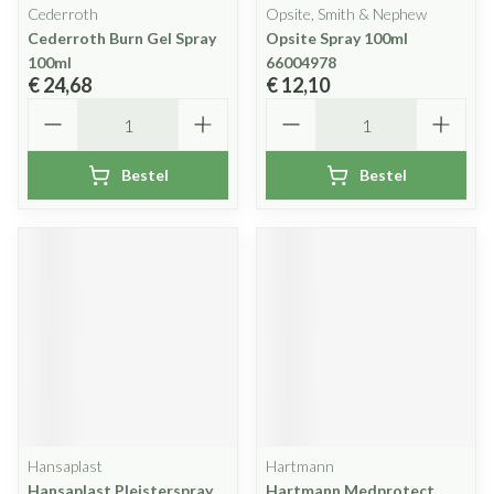
Cederroth
Opsite, Smith & Nephew
Cederroth Burn Gel Spray
Opsite Spray 100ml
100ml
66004978
€ 24,68
€ 12,10
Aantal
Aantal
Bestel
Bestel
Hansaplast
Hartmann
Hansaplast Pleisterspray
Hartmann Medprotect