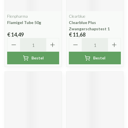
Flenpharma
Clearblue
Flamigel Tube 50g
Clearblue Plus
Zwangerschapstest 1
€ 14,49
€ 11,68
Aantal
Aantal
Bestel
Bestel