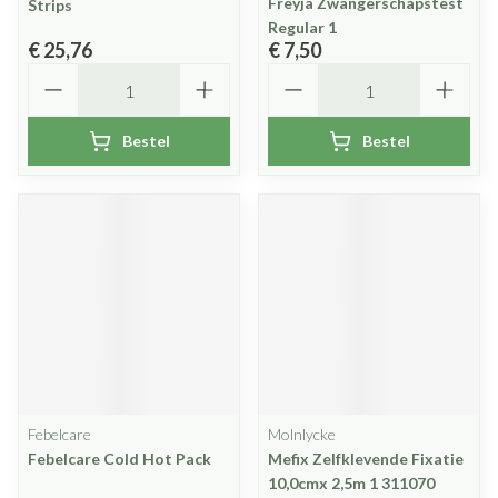
Freyja Zwangerschapstest
Strips
Regular 1
€ 25,76
€ 7,50
Aantal
Aantal
Bestel
Bestel
Febelcare
Molnlycke
Febelcare Cold Hot Pack
Mefix Zelfklevende Fixatie
10,0cmx 2,5m 1 311070