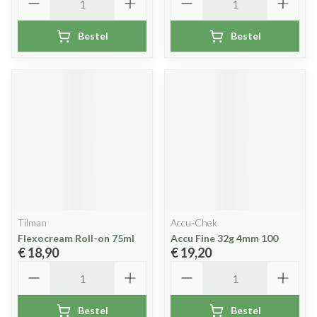
Bestel
Bestel
Tilman
Accu-Chek
Flexocream Roll-on 75ml
Accu Fine 32g 4mm 100
€ 18,90
€ 19,20
Aantal
Aantal
Bestel
Bestel