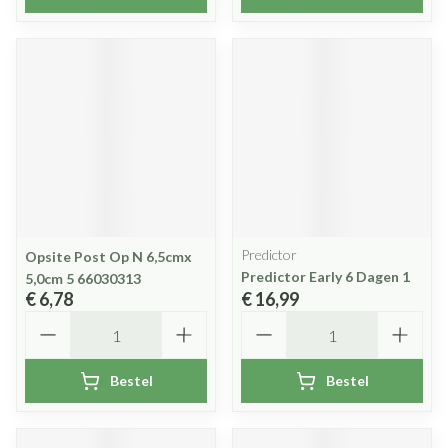
Predictor
Opsite Post Op N 6,5cmx
Predictor Early 6 Dagen 1
5,0cm 5 66030313
€ 6,78
€ 16,99
Aantal
Aantal
Bestel
Bestel