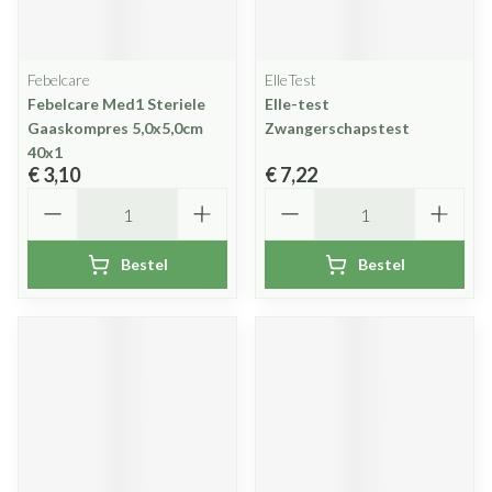
Febelcare
ElleTest
Febelcare Med1 Steriele
Elle-test
Gaaskompres 5,0x5,0cm
Zwangerschapstest
40x1
€ 3,10
€ 7,22
Aantal
Aantal
Bestel
Bestel