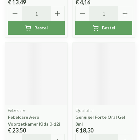
€ 13,49
€ 4,16
Aantal
Aantal
Bestel
Bestel
Febelcare
Qualiphar
Febelcare Aero
Gengigel Forte Oral Gel
Voorzetkamer Kids 0-12j
8ml
€ 23,50
€ 18,30
Aantal
Aantal