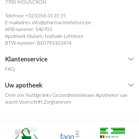
7700
MOUSCRON
Telefoon:
+32 (0)56 33 35 15
E-mailadres:
info@
pharmacielefebvre.be
APB nummer:
540703
Apotheek titularis:
Nathalie Lefebvre
BTW nummer:
BE0793103474
Klantenservice
FAQ
Uw apotheek
Over ons
Nuttige links
Gezondheidsnieuws
Apotheker van
wacht
Voorschrift
Zorgtarieven