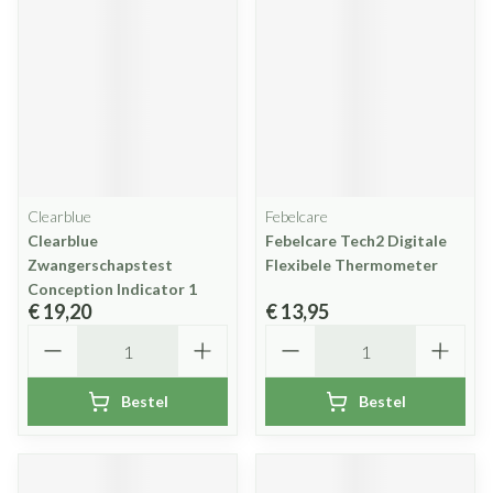
Clearblue
Febelcare
Clearblue
Febelcare Tech2 Digitale
Zwangerschapstest
Flexibele Thermometer
Conception Indicator 1
€ 19,20
€ 13,95
Aantal
Aantal
Bestel
Bestel