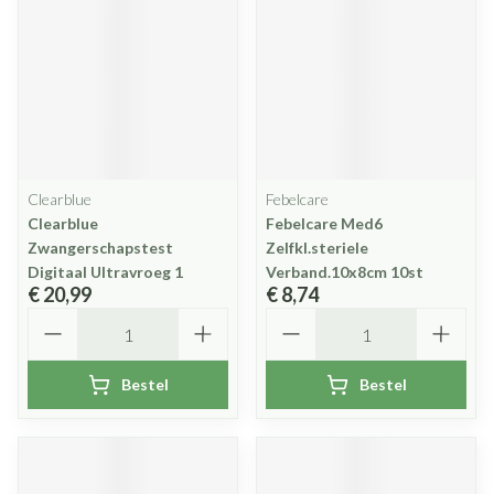
Clearblue
Febelcare
Clearblue
Febelcare Med6
Zwangerschapstest
Zelfkl.steriele
Digitaal Ultravroeg 1
Verband.10x8cm 10st
€ 20,99
€ 8,74
Aantal
Aantal
Bestel
Bestel