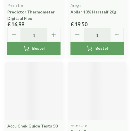
Predictor
Arega
Predictor Thermometer
Abilar 10% Harszalf 20g
Digitaal Flex
€ 16,99
€ 19,50
Aantal
Aantal
Bestel
Bestel
Febelcare
Accu Chek Guide Tests 50