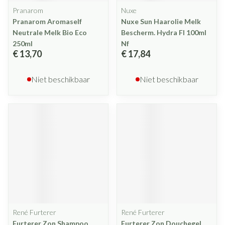
Pranarom
Nuxe
Pranarom Aromaself
Nuxe Sun Haarolie Melk
Neutrale Melk Bio Eco
Bescherm. Hydra Fl 100ml
250ml
Nf
€ 13,70
€ 17,84
Niet beschikbaar
Niet beschikbaar
René Furterer
René Furterer
Furterer Zon Shampoo
Furterer Zon Douchegel