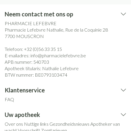
Neem contact met ons op
PHARMACIE LEFEBVRE
Pharmacie Lefebvre Nathalie, Rue de la Coquinie 28
7700
MOUSCRON
Telefoon:
+32 (0)56 33 35 15
E-mailadres:
info@
pharmacielefebvre.be
APB nummer:
540703
Apotheek titularis:
Nathalie Lefebvre
BTW nummer:
BE0793103474
Klantenservice
FAQ
Uw apotheek
Over ons
Nuttige links
Gezondheidsnieuws
Apotheker van
wacht
Voorschrift
Zorgtarieven