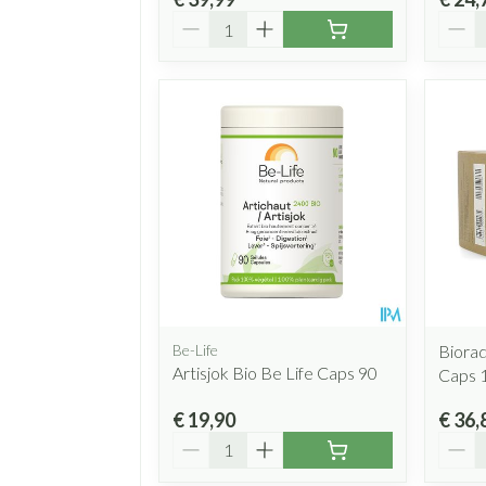
Aantal
Aanta
Be-Life
Biorad
Artisjok Bio Be Life Caps 90
Caps 
€ 19,90
€ 36,
Aantal
Aanta