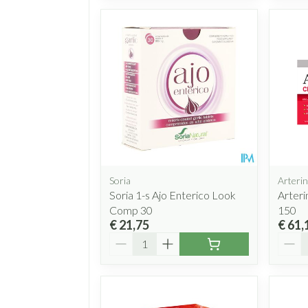
Soria
Arterin
Soria 1-s Ajo Enterico Look
Arteri
Comp 30
150
€ 21,75
€ 61,
Aantal
Aanta