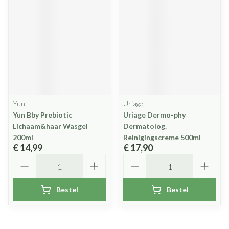
Yun
Uriage
Yun Bby Prebiotic
Uriage Dermo-phy
Lichaam&haar Wasgel
Dermatolog.
200ml
Reinigingscreme 500ml
€ 14,99
€ 17,90
Aantal
Aantal
Bestel
Bestel