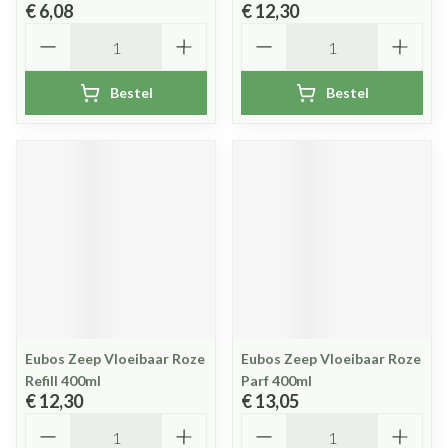
€ 6,08
€ 12,30
Aantal
Aantal
Bestel
Bestel
Eubos Zeep Vloeibaar Roze
Eubos Zeep Vloeibaar Roze
Refill 400ml
Parf 400ml
€ 12,30
€ 13,05
Aantal
Aantal