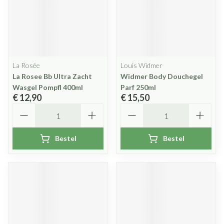
La Rosée
Louis Widmer
La Rosee Bb Ultra Zacht
Widmer Body Douchegel
Wasgel Pompfl 400ml
Parf 250ml
€ 12,90
€ 15,50
Aantal
Aantal
Bestel
Bestel