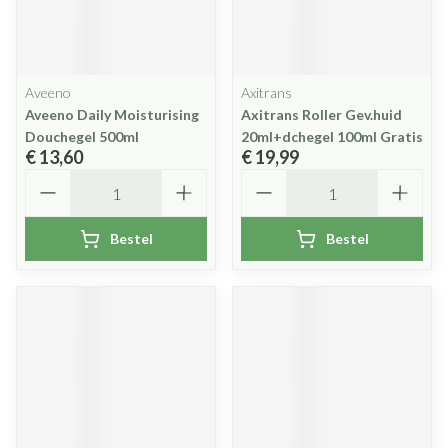
Aveeno
Axitrans
Aveeno Daily Moisturising
Axitrans Roller Gev.huid
Douchegel 500ml
20ml+dchegel 100ml Gratis
€ 13,60
€ 19,99
Aantal
Aantal
Bestel
Bestel