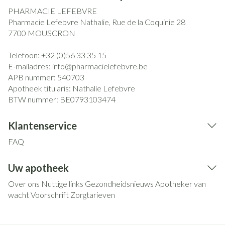
PHARMACIE LEFEBVRE
Pharmacie Lefebvre Nathalie, Rue de la Coquinie 28
7700
MOUSCRON
Telefoon:
+32 (0)56 33 35 15
E-mailadres:
info@
pharmacielefebvre.be
APB nummer:
540703
Apotheek titularis:
Nathalie Lefebvre
BTW nummer:
BE0793103474
Klantenservice
FAQ
Uw apotheek
Over ons
Nuttige links
Gezondheidsnieuws
Apotheker van
wacht
Voorschrift
Zorgtarieven