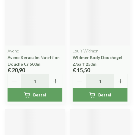
Avene
Louis Widmer
Avene Xeracalm Nutrition
Widmer Body Douchegel
Douche Cr 500ml
Z/parf 250ml
€ 20,90
€ 15,50
Aantal
Aantal
Bestel
Bestel