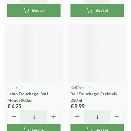
Bestel
Bestel
Laino
Bell’Ânesse
Laino Douchegel 3in1
Bell Douchegel Ezelmelk
Monoi 200ml
250ml
€ 6,25
€ 9,99
Aantal
Aantal
Bestel
Bestel