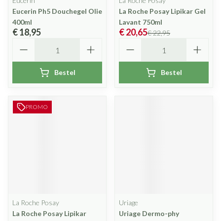
Eucerin
La Roche Posay
Eucerin Ph5 Douchegel Olie
La Roche Posay Lipikar Gel
400ml
Lavant 750ml
€ 18,95
€ 20,65
€ 22,95
Aantal
Aantal
Bestel
Bestel
PROMO
La Roche Posay
Uriage
La Roche Posay Lipikar
Uriage Dermo-phy