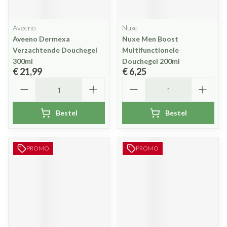
Aveeno
Nuxe
Aveeno Dermexa
Nuxe Men Boost
Verzachtende Douchegel
Multifunctionele
300ml
Douchegel 200ml
€ 21,99
€ 6,25
Aantal
Aantal
Bestel
Bestel
PROMO
PROMO