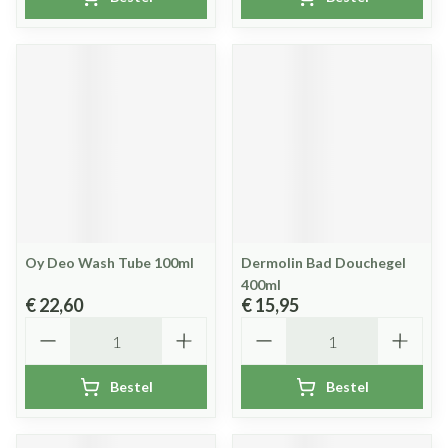
Oy Deo Wash Tube 100ml
Dermolin Bad Douchegel
400ml
€ 22,60
€ 15,95
Aantal
Aantal
Bestel
Bestel