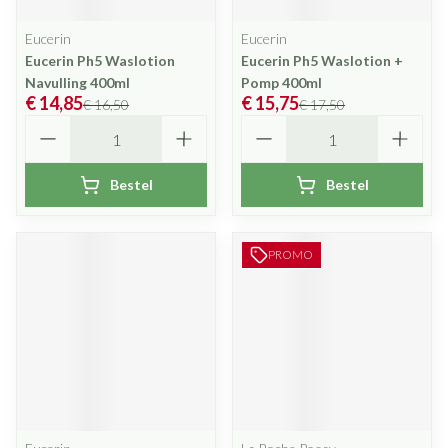
Eucerin
Eucerin
Eucerin Ph5 Waslotion
Eucerin Ph5 Waslotion +
Navulling 400ml
Pomp 400ml
€ 14,85
€ 15,75
€ 16,50
€ 17,50
Aantal
Aantal
Bestel
Bestel
PROMO