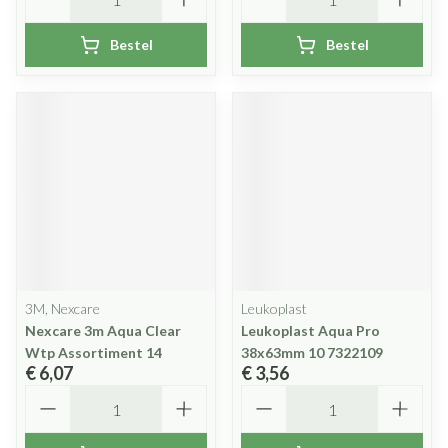
Bestel
Bestel
3M, Nexcare
Leukoplast
Nexcare 3m Aqua Clear
Leukoplast Aqua Pro
Wtp Assortiment 14
38x63mm 10 7322109
€ 6,07
€ 3,56
Aantal
Aantal