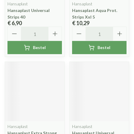
Hansaplast
Hansaplast
Hansaplast Universal
Hansaplast Aqua Prot.
Strips 40
Strips Xxl 5
€ 6,90
€ 10,29
Aantal
Aantal
Bestel
Bestel
Hansaplast
Hansaplast
Hansaplast Extra Strong
Hansaplast Universal