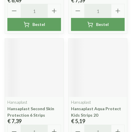
€ 6,49
€ 7,39
Aantal
Aantal
Bestel
Bestel
Hansaplast
Hansaplast
Hansaplast Second Skin
Hansaplast Aqua Protect
Protection 6 Strips
Kids Strips 20
€ 7,39
€ 5,19
Aantal
Aantal