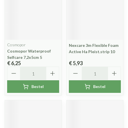
Cosmopor
Nexcare 3m Flexible Foam
Cosmopor Waterproof
Active Ha Pleist.strip 10
Selfcare 7,2x5cm 5
€ 6,25
€ 5,93
Aantal
Aantal
Bestel
Bestel