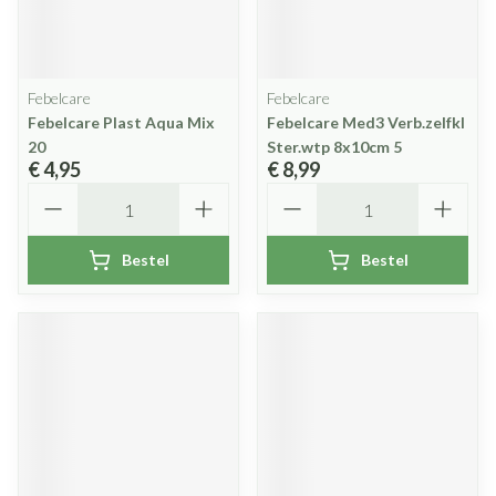
Febelcare
Febelcare
Febelcare Plast Aqua Mix
Febelcare Med3 Verb.zelfkl
20
Ster.wtp 8x10cm 5
€ 4,95
€ 8,99
Aantal
Aantal
Bestel
Bestel