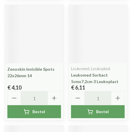
Leukomed, Leukoplast
Zenoskin Invisible Spots
Leukomed Sorbact
22x26mm 14
5cmx7,2cm 3 Leukoplast
€ 4,10
€ 6,11
Aantal
Aantal
Bestel
Bestel