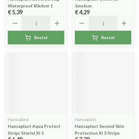
Waterproof 80x6cm 1
1mx6cm
€ 5,39
€ 4,29
Aantal
Aantal
Bestel
Bestel
Hansaplast
Hansaplast
Hansaplast Aqua Protect
Hansaplast Second Skin
Strips Steriel Xl 5
Protection Xl 3 Strips