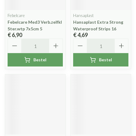
Febelcare
Hansaplast
Febelcare Med3 Verb.zelfkl
Hansaplast Extra Strong
Ster.wtp 7x5cm 5
Waterproof Strips 16
€ 6,90
€ 4,69
Aantal
Aantal
Bestel
Bestel