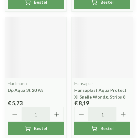
Bestel
Bestel
Hartmann
Hansaplast
Dp Aqua 3t 20 P/s
Hansaplast Aqua Protect
Xl Snelle Wondg. Strips 8
€ 5,73
€ 8,19
Aantal
Aantal
Bestel
Bestel