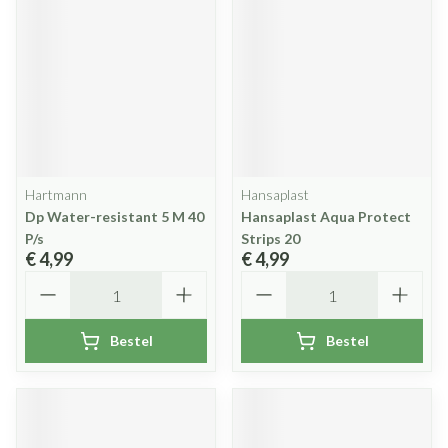
Hartmann
Hansaplast
Dp Water-resistant 5 M 40
Hansaplast Aqua Protect
P/s
Strips 20
€ 4,99
€ 4,99
Aantal
Aantal
Bestel
Bestel