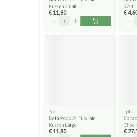
Kussen Small
37-41
€ 11,80
€ 4,6
Aantal
Aanta
Bota
Epitact
Bota Podo 24 Tubulair
Epitac
Kussen Large
Choc 
€ 11,80
€ 27,