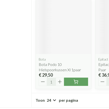
Bota
Epitact
Bota Podo 10
Epitac
Hielspoorkussen Xl 1paar
Paar
€ 29,50
€ 36,
Aantal
Aanta
Toon
per pagina