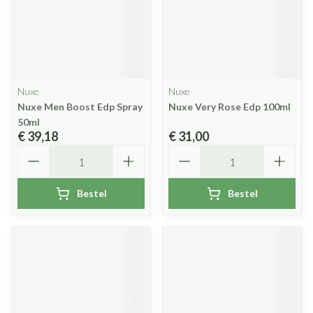
Nuxe
Nuxe
Nuxe Men Boost Edp Spray
Nuxe Very Rose Edp 100ml
50ml
€ 39,18
€ 31,00
Aantal
Aantal
Bestel
Bestel