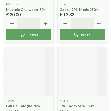
Mustela
Fraver
Mustela Geurwater 50ml
Codex 90% Magis 250ml
€ 20,00
€ 13,32
Aantal
Aantal
Bestel
Bestel
Isybel
Fraver
Eau De Cologne 70% Fl
Edc Codex 90% 150ml