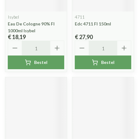
Isybel
4711
Eau De Cologne 90% Fl
Edc 4711 Fl 150ml
1000ml Isybel
€ 18,19
€ 27,90
Aantal
Aantal
Bestel
Bestel