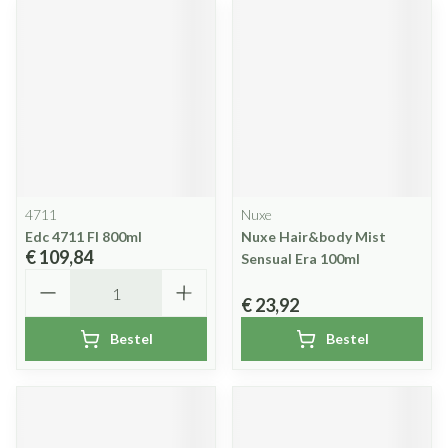
4711
Nuxe
Edc 4711 Fl 800ml
Nuxe Hair&body Mist
€ 109,84
Sensual Era 100ml
Aantal
€ 23,92
Bestel
Bestel