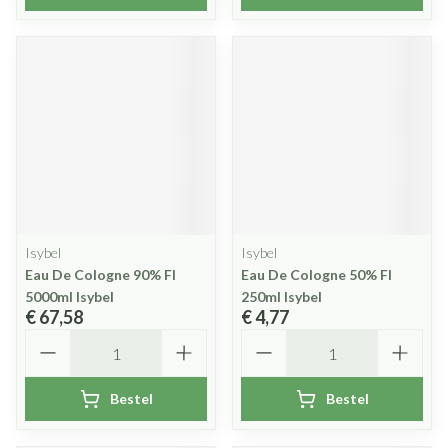
Isybel
Isybel
Eau De Cologne 90% Fl
Eau De Cologne 50% Fl
5000ml Isybel
250ml Isybel
€ 67,58
€ 4,77
Aantal
Aantal
Bestel
Bestel