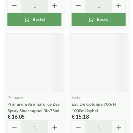
Aantal
Aantal
Bestel
Bestel
Pranarom
Isybel
Pranarom Aromaforce Zev.
Eau De Cologne 70% Fl
Spray Sinassappel Bio75ml
1000ml Isybel
€ 16,05
€ 15,18
Aantal
Aantal