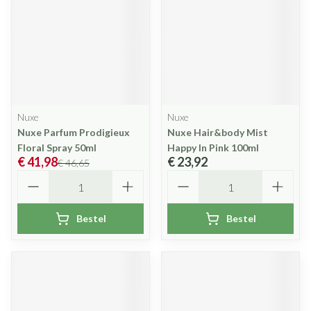
Nuxe
Nuxe
Nuxe Parfum Prodigieux
Nuxe Hair&body Mist
Floral Spray 50ml
Happy In Pink 100ml
€ 41,98
€ 23,92
€ 46,65
Aantal
Aantal
Bestel
Bestel