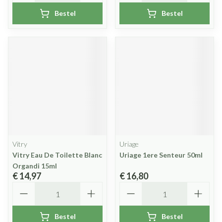
Bestel
Bestel
Vitry
Uriage
Vitry Eau De Toilette Blanc
Uriage 1ere Senteur 50ml
Organdi 15ml
€ 14,97
€ 16,80
Aantal
Aantal
Bestel
Bestel