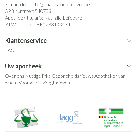
E-mailadres:
info@
pharmacielefebvre.be
APB nummer:
540703
Apotheek titularis:
Nathalie Lefebvre
BTW nummer:
BE0793103474
Klantenservice
FAQ
Uw apotheek
Over ons
Nuttige links
Gezondheidsnieuws
Apotheker van
wacht
Voorschrift
Zorgtarieven