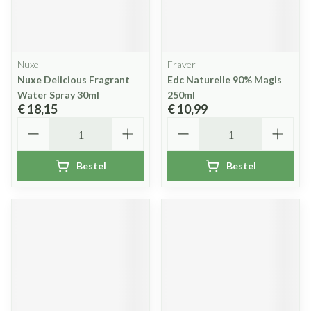
Nuxe
Fraver
Nuxe Delicious Fragrant
Edc Naturelle 90% Magis
Water Spray 30ml
250ml
€ 18,15
€ 10,99
Aantal
Aantal
Bestel
Bestel