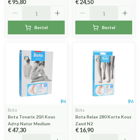
€ 95,80
€ 24,50
Aantal
Aantal
Bestel
Bestel
Bota
Bota
Bota Tovarix 20/i Kous
Bota Relax 280 Korte Kous
Ad+p Natur Medium
Zand N2
€ 47,30
€ 16,90
Aantal
Aantal