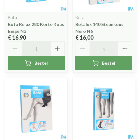
Bota
Bota
Bota Relax 280 Korte Kous
Botalux 140 Steunkous
Beige N3
Nero N6
€ 16,90
€ 16,00
Aantal
Aantal
Bestel
Bestel