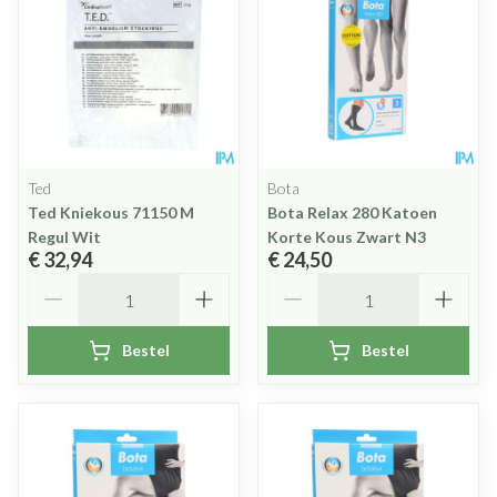
Ted
Bota
Ted Kniekous 71150 M
Bota Relax 280 Katoen
Regul Wit
Korte Kous Zwart N3
€ 32,94
€ 24,50
Aantal
Aantal
Bestel
Bestel