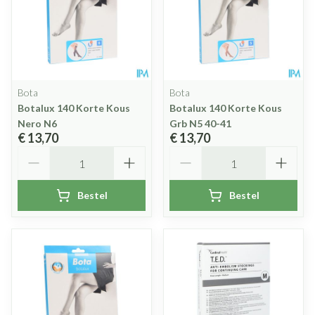
Bota
Bota
Botalux 140 Korte Kous
Botalux 140 Korte Kous
Nero N6
Grb N5 40-41
€ 13,70
€ 13,70
Aantal
Aantal
Bestel
Bestel