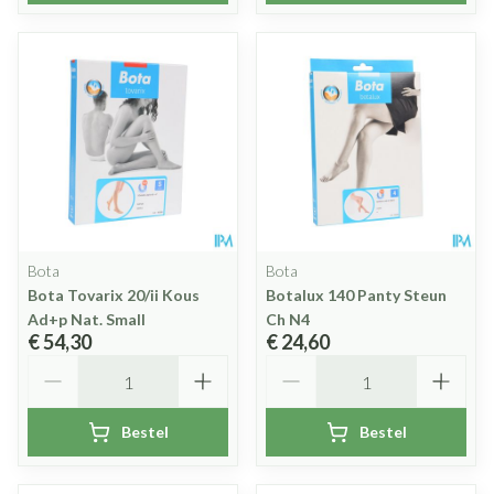
Bota
Bota
Bota Tovarix 20/ii Kous
Botalux 140 Panty Steun
Ad+p Nat. Small
Ch N4
€ 54,30
€ 24,60
Aantal
Aantal
Bestel
Bestel