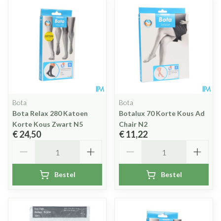
Bota
Bota
Bota Relax 280 Katoen
Botalux 70 Korte Kous Ad
Korte Kous Zwart N5
Chair N2
€ 24,50
€ 11,22
Aantal
Aantal
Bestel
Bestel