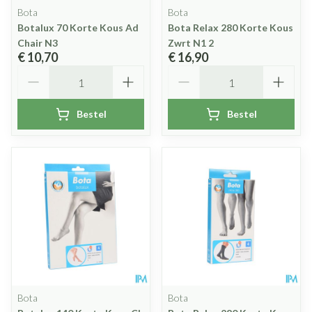
Bota
Bota
Botalux 70 Korte Kous Ad
Bota Relax 280 Korte Kous
Chair N3
Zwrt N1 2
€ 10,70
€ 16,90
Aantal
Aantal
Bestel
Bestel
Bota
Bota