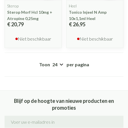
Sterop
Heel
Sterop Morf Hcl 10mg +
Tonico Injeel N Amp
Atropine 0,25mg
10x1,1ml Heel
€ 20,79
€ 26,95
Niet beschikbaar
Niet beschikbaar
Toon
per pagina
Blijf op de hoogte van nieuwe producten en
promoties
E-mail adres