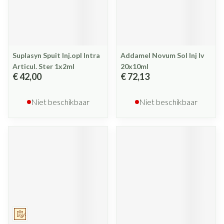
Suplasyn Spuit Inj.opl Intra
Addamel Novum Sol Inj Iv
Articul. Ster 1x2ml
20x10ml
€ 42,00
€ 72,13
Niet beschikbaar
Niet beschikbaar
Op voorschrift