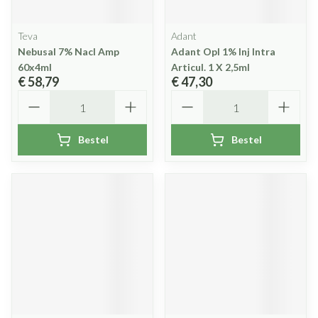
Teva
Adant
Nebusal 7% Nacl Amp
Adant Opl 1% Inj Intra
60x4ml
Articul. 1 X 2,5ml
€ 58,79
€ 47,30
Aantal
Aantal
Bestel
Bestel