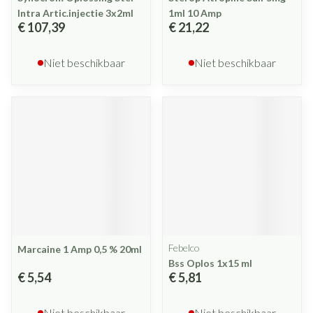
Intra Artic.injectie 3x2ml
1ml 10 Amp
€ 107,39
€ 21,22
Niet beschikbaar
Niet beschikbaar
Febelco
Marcaine 1 Amp 0,5 % 20ml
Bss Oplos 1x15 ml
€ 5,54
€ 5,81
Niet beschikbaar
Niet beschikbaar