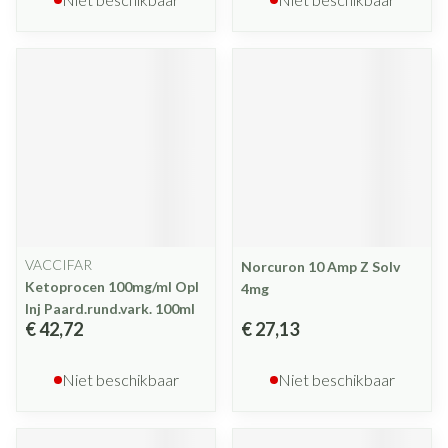
VACCIFAR
Norcuron 10 Amp Z Solv
Ketoprocen 100mg/ml Opl
4mg
Inj Paard.rund.vark. 100ml
€ 42,72
€ 27,13
Niet beschikbaar
Niet beschikbaar