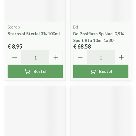
Sterop
Bd
Sterosol Steriel 3% 100ml
Bd Posiflush Sp Nacl 0,9%
Spuit Rtu 10ml 1x30
€ 8,95
€ 68,58
Aantal
Aantal
Bestel
Bestel