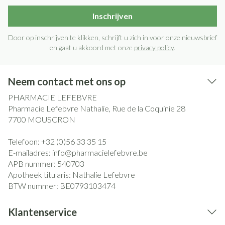
Inschrijven
Door op inschrijven te klikken, schrijft u zich in voor onze nieuwsbrief
en gaat u akkoord met onze
privacy policy
.
Neem contact met ons op
PHARMACIE LEFEBVRE
Pharmacie Lefebvre Nathalie, Rue de la Coquinie 28
7700
MOUSCRON
Telefoon:
+32 (0)56 33 35 15
E-mailadres:
info@
pharmacielefebvre.be
APB nummer:
540703
Apotheek titularis:
Nathalie Lefebvre
BTW nummer:
BE0793103474
Klantenservice