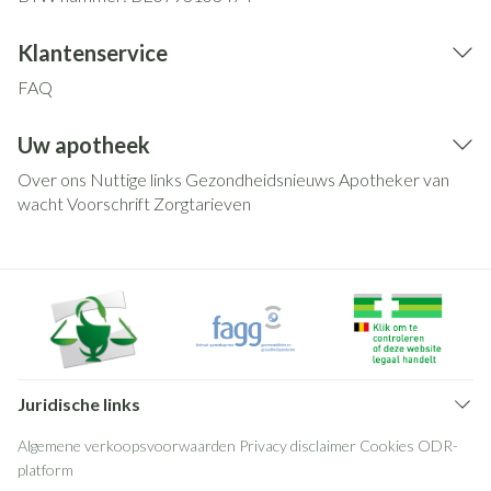
Klantenservice
FAQ
Uw apotheek
Over ons
Nuttige links
Gezondheidsnieuws
Apotheker van
wacht
Voorschrift
Zorgtarieven
Juridische links
Algemene verkoopsvoorwaarden
Privacy disclaimer
Cookies
ODR-
platform