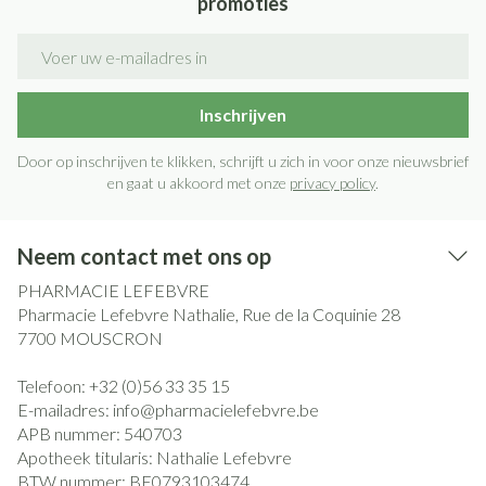
promoties
E-mail adres
Inschrijven
Door op inschrijven te klikken, schrijft u zich in voor onze nieuwsbrief
en gaat u akkoord met onze
privacy policy
.
Neem contact met ons op
PHARMACIE LEFEBVRE
Pharmacie Lefebvre Nathalie, Rue de la Coquinie 28
7700
MOUSCRON
Telefoon:
+32 (0)56 33 35 15
E-mailadres:
info@
pharmacielefebvre.be
APB nummer:
540703
Apotheek titularis:
Nathalie Lefebvre
BTW nummer:
BE0793103474