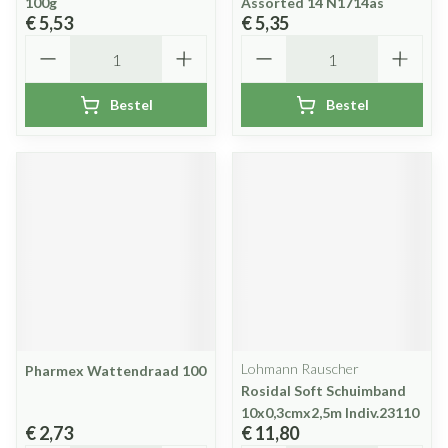
100g
Assorted 14 N1714as
€ 5,53
€ 5,35
Aantal
Aantal
Bestel
Bestel
Lohmann Rauscher
Pharmex Wattendraad 100
Rosidal Soft Schuimband
10x0,3cmx2,5m Indiv.23110
€ 2,73
€ 11,80