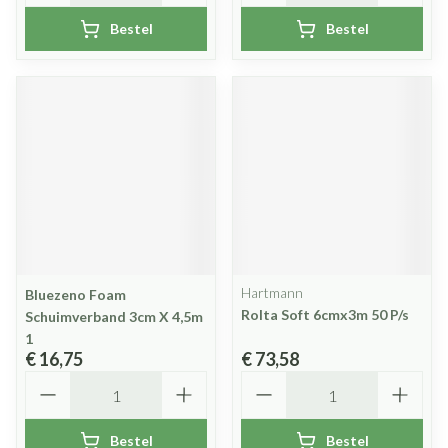
Bestel
Bestel
Hartmann
Bluezeno Foam
Rolta Soft 6cmx3m 50 P/s
Schuimverband 3cm X 4,5m
1
€ 16,75
€ 73,58
Aantal
Aantal
Bestel
Bestel