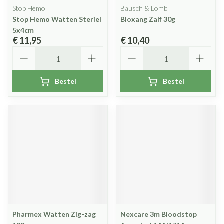
Stop Hémo
Bausch & Lomb
Stop Hemo Watten Steriel
Bloxang Zalf 30g
5x4cm
€ 11,95
€ 10,40
Aantal
Aantal
Bestel
Bestel
Pharmex Watten Zig-zag
Nexcare 3m Bloodstop