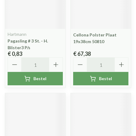
Hartmann
Cellona Polster Plaat
Pagasling # 3 St. - H.
19x38cm 50810
Blister3 P/s
€ 0,83
€ 67,38
Aantal
Aantal
Bestel
Bestel