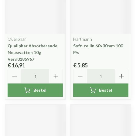
Qualiphar
Hartmann
Qualiphar Absorberende
Soft-zellin 60x30mm 100
Neuswatten 10g
P/s
Verv.0185967
€ 16,91
€ 5,85
Aantal
Aantal
Bestel
Bestel