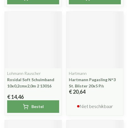
Lohmann Rauscher
Hartmann
Rosidal Soft Schuimband
Hartmann Pagasling N°3
10x0,2cmx2,0m 2 13016
St. Blister 20x5 P/s
€ 20,64
€ 14,46
Niet beschikbaar
Bestel