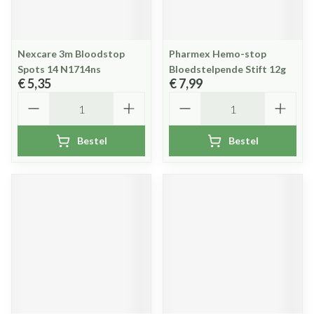
Nexcare 3m Bloodstop
Pharmex Hemo-stop
Spots 14 N1714ns
Bloedstelpende Stift 12g
€ 5,35
€ 7,99
Aantal
Aantal
Bestel
Bestel