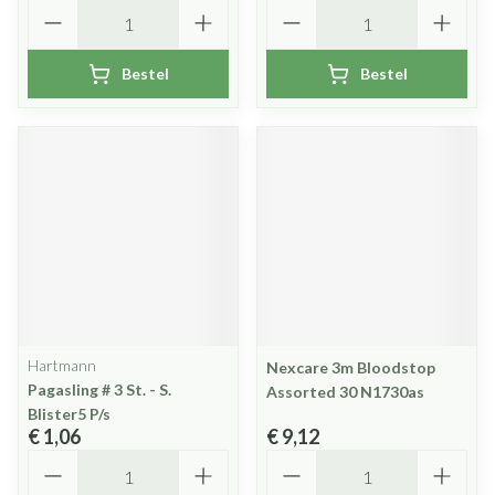
Aantal
Aantal
Bestel
Bestel
Hartmann
Nexcare 3m Bloodstop
Pagasling # 3 St. - S.
Assorted 30 N1730as
Blister5 P/s
€ 1,06
€ 9,12
Aantal
Aantal