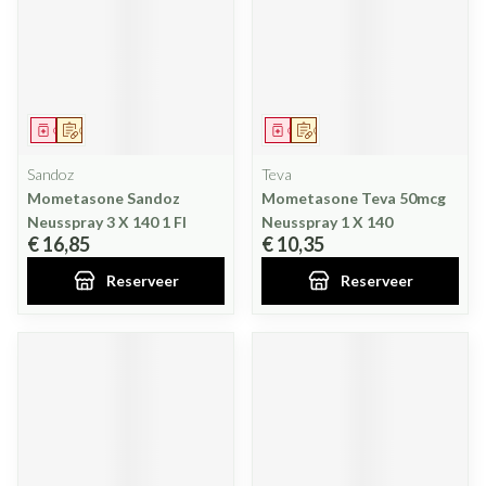
Geneesmiddel
Op voorschrift
Geneesmiddel
Op voorschrift
Sandoz
Teva
Mometasone Sandoz
Mometasone Teva 50mcg
Neusspray 3 X 140 1 Fl
Neusspray 1 X 140
€ 16,85
€ 10,35
Reserveer
Reserveer