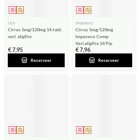
Geneesmiddel
Op voorschrift
Geneesmiddel
Op voorschrift
Ucb
Impexeco
Cirrus 5mg/120mg 14 tabl.
Cirrus 5mg/120mg
verl. afgifte
Impexeco Comp
Verl.afgifte 14 Pip
€ 7,95
€ 7,96
Reserveer
Reserveer
Geneesmiddel
Op voorschrift
Geneesmiddel
Op voorschrift