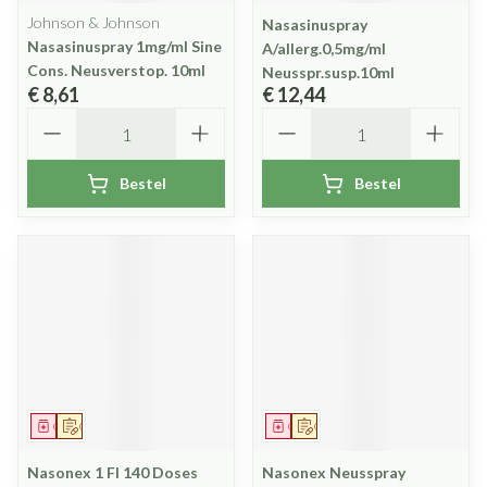
Johnson & Johnson
Nasasinuspray
Nasasinuspray 1mg/ml Sine
A/allerg.0,5mg/ml
Cons. Neusverstop. 10ml
Neusspr.susp.10ml
€ 8,61
€ 12,44
Aantal
Aantal
Bestel
Bestel
Geneesmiddel
Op voorschrift
Geneesmiddel
Op voorschrift
Nasonex 1 Fl 140 Doses
Nasonex Neusspray