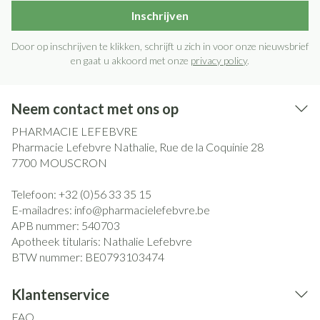
Inschrijven
Door op inschrijven te klikken, schrijft u zich in voor onze nieuwsbrief
en gaat u akkoord met onze
privacy policy
.
Neem contact met ons op
PHARMACIE LEFEBVRE
Pharmacie Lefebvre Nathalie, Rue de la Coquinie 28
7700
MOUSCRON
Telefoon:
+32 (0)56 33 35 15
E-mailadres:
info@
pharmacielefebvre.be
APB nummer:
540703
Apotheek titularis:
Nathalie Lefebvre
BTW nummer:
BE0793103474
Klantenservice
FAQ