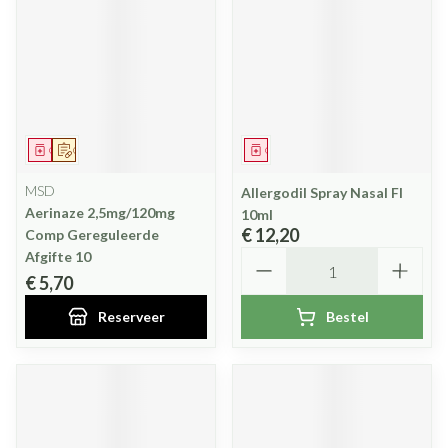
Geneesmiddel
Op voorschrift
Geneesmiddel
MSD
Allergodil Spray Nasal Fl
Aerinaze 2,5mg/120mg
10ml
€ 12,20
Comp Gereguleerde
Aantal
Afgifte 10
€ 5,70
Reserveer
Bestel