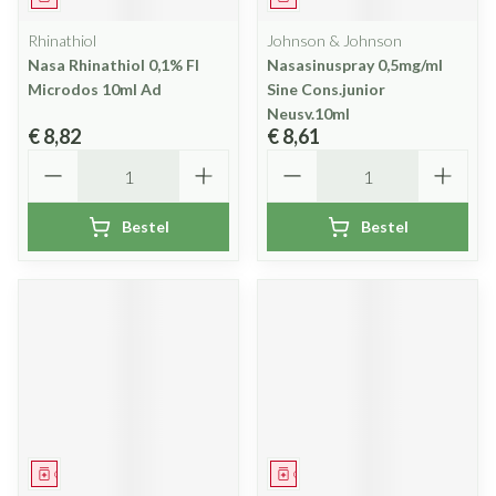
Rhinathiol
Johnson & Johnson
Nasa Rhinathiol 0,1% Fl
Nasasinuspray 0,5mg/ml
Microdos 10ml Ad
Sine Cons.junior
Neusv.10ml
€ 8,82
€ 8,61
Aantal
Aantal
Bestel
Bestel
Geneesmiddel
Geneesmiddel