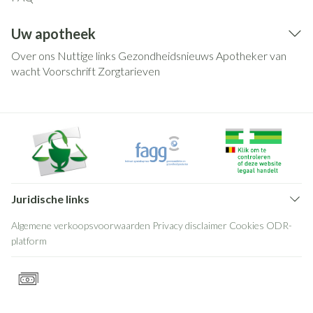
Uw apotheek
Over ons
Nuttige links
Gezondheidsnieuws
Apotheker van
wacht
Voorschrift
Zorgtarieven
Juridische links
Algemene verkoopsvoorwaarden
Privacy disclaimer
Cookies
ODR-
platform