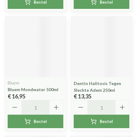
Bestel
Bestel
Bluem
Dentio Halitosis Tegen
Bluem Mondwater 500ml
Slechte Adem 250ml
€ 16,95
€ 13,35
Aantal
Aantal
Bestel
Bestel