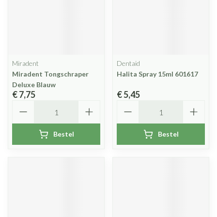
Miradent
Dentaid
Miradent Tongschraper
Halita Spray 15ml 601617
Deluxe Blauw
€ 7,75
€ 5,45
Aantal
Aantal
Bestel
Bestel