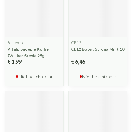
Sotrexco
CB12
Vitalp Snoepje Koffie
Cb12 Boost Strong Mint 10
Z/suiker Stevia 25g
€ 1,99
€ 6,46
Niet beschikbaar
Niet beschikbaar