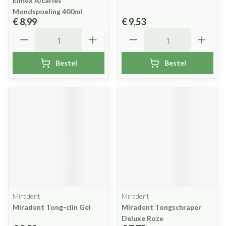
Elmex A/caries
Mondspoeling 400ml
€ 8,99
€ 9,53
Aantal
Aantal
Bestel
Bestel
Miradent
Miradent
Miradent Tong-clin Gel
Miradent Tongschraper
Deluxe Roze