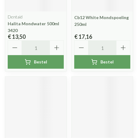
Dentaid
Cb12 White Mondspoeling
Halita Mondwater 500ml
250ml
3420
€ 13,50
€ 17,16
Aantal
Aantal
Bestel
Bestel