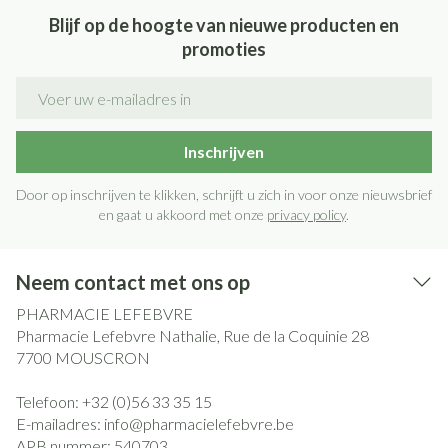
Blijf op de hoogte van nieuwe producten en
promoties
E-mail adres
Inschrijven
Door op inschrijven te klikken, schrijft u zich in voor onze nieuwsbrief
en gaat u akkoord met onze
privacy policy
.
Neem contact met ons op
PHARMACIE LEFEBVRE
Pharmacie Lefebvre Nathalie, Rue de la Coquinie 28
7700
MOUSCRON
Telefoon:
+32 (0)56 33 35 15
E-mailadres:
info@
pharmacielefebvre.be
APB nummer:
540703