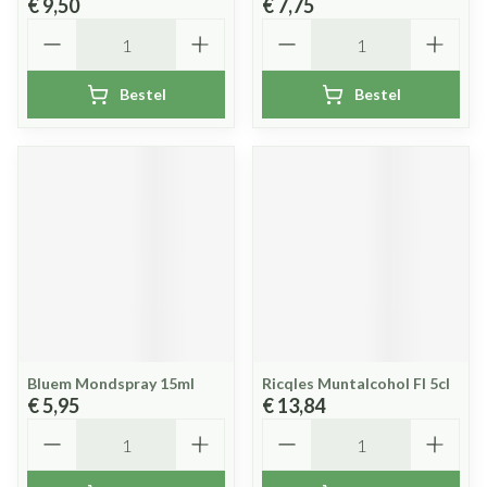
€ 9,50
€ 7,75
Aantal
Aantal
Bestel
Bestel
Bluem Mondspray 15ml
Ricqles Muntalcohol Fl 5cl
€ 5,95
€ 13,84
Aantal
Aantal