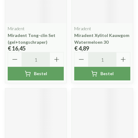
Miradent
Miradent
Miradent Tong-clin Set
Miradent Xylitol Kauwgom
(gel+tongschraper)
Watermeloen 30
€ 16,45
€ 4,89
Aantal
Aantal
Bestel
Bestel