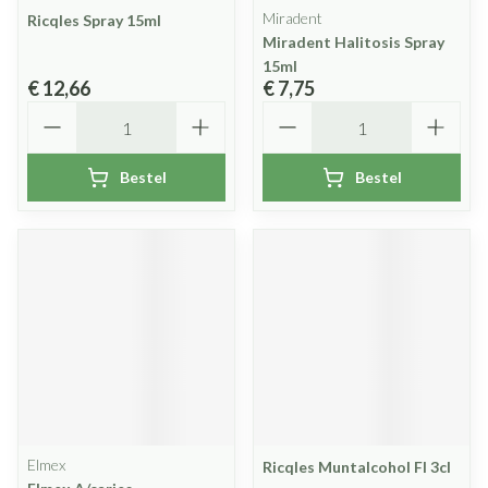
Miradent
Ricqles Spray 15ml
Miradent Halitosis Spray
15ml
€ 12,66
€ 7,75
Aantal
Aantal
Bestel
Bestel
Elmex
Ricqles Muntalcohol Fl 3cl