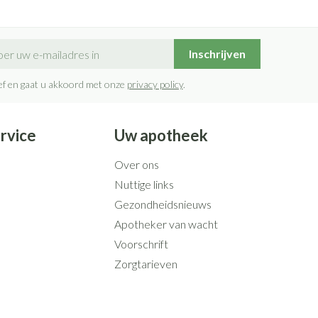
il adres
Inschrijven
rief en gaat u akkoord met onze
privacy policy
.
rvice
Uw apotheek
Over ons
Nuttige links
Gezondheidsnieuws
Apotheker van wacht
Voorschrift
Zorgtarieven