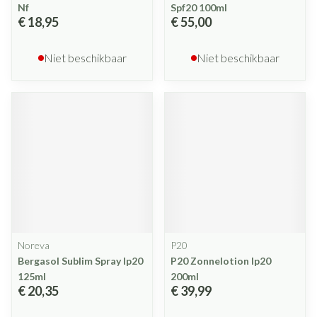
Nf
Spf20 100ml
€ 18,95
€ 55,00
Niet beschikbaar
Niet beschikbaar
Noreva
P20
Bergasol Sublim Spray Ip20
P20 Zonnelotion Ip20
125ml
200ml
€ 20,35
€ 39,99