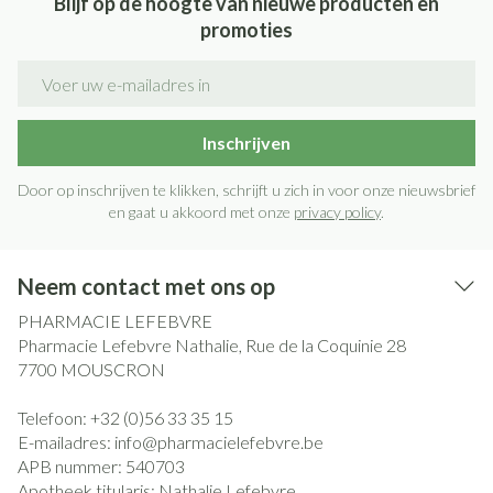
Blijf op de hoogte van nieuwe producten en
promoties
E-mail adres
Inschrijven
Door op inschrijven te klikken, schrijft u zich in voor onze nieuwsbrief
en gaat u akkoord met onze
privacy policy
.
Neem contact met ons op
PHARMACIE LEFEBVRE
Pharmacie Lefebvre Nathalie, Rue de la Coquinie 28
7700
MOUSCRON
Telefoon:
+32 (0)56 33 35 15
E-mailadres:
info@
pharmacielefebvre.be
APB nummer:
540703
Apotheek titularis:
Nathalie Lefebvre