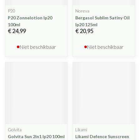
P20
Noreva
P20 Zonnelotion Ip20
Bergasol Sublim Satiny Oil
100ml
Ip20 125ml
€ 24,99
€ 20,95
Niet beschikbaar
Niet beschikbaar
Golvita
Likami
Golvita Sun 2in1 Ip20 100ml
Likami Defence Sunscreen