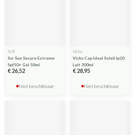
SVR
Vichy
Svr Sun Secure Extreme
Vichy Cap Ideal Soleil Ip20
Spf50+ Gel 50ml
Lait 300ml
€ 26,52
€ 28,95
Niet beschikbaar
Niet beschikbaar