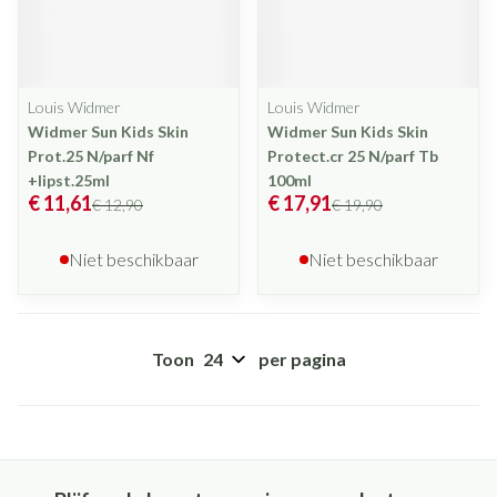
Louis Widmer
Louis Widmer
Widmer Sun Kids Skin
Widmer Sun Kids Skin
Prot.25 N/parf Nf
Protect.cr 25 N/parf Tb
+lipst.25ml
100ml
€ 11,61
€ 17,91
€ 12,90
€ 19,90
Niet beschikbaar
Niet beschikbaar
Toon
per pagina