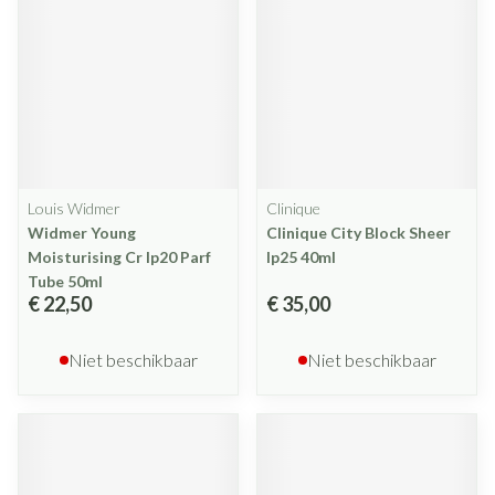
Louis Widmer
Clinique
Widmer Young
Clinique City Block Sheer
Moisturising Cr Ip20 Parf
Ip25 40ml
Tube 50ml
€ 22,50
€ 35,00
Niet beschikbaar
Niet beschikbaar