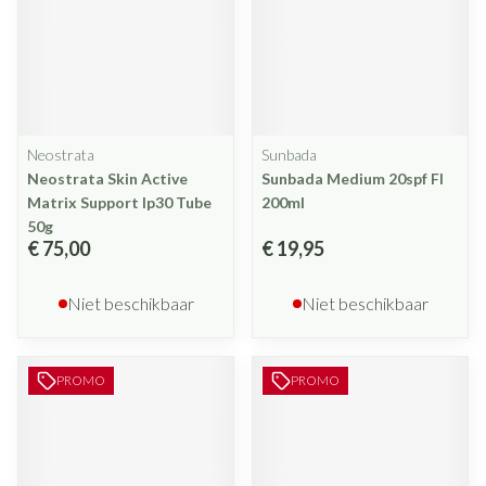
Neostrata
Sunbada
Neostrata Skin Active
Sunbada Medium 20spf Fl
Matrix Support Ip30 Tube
200ml
50g
€ 75,00
€ 19,95
Niet beschikbaar
Niet beschikbaar
PROMO
PROMO