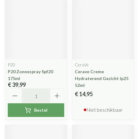
P20
CeraVe
P20 Zonnespray Spf20
Cerave Creme
175ml
Hydraterend Gezicht Ip25
€ 39,99
52ml
Aantal
€ 14,95
Niet beschikbaar
Bestel