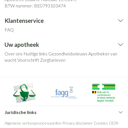
BTW nummer:
BE0793103474
Klantenservice
FAQ
Uw apotheek
Over ons
Nuttige links
Gezondheidsnieuws
Apotheker van
wacht
Voorschrift
Zorgtarieven
Juridische links
Algemene verkoopsvoorwaarden
Privacy disclaimer
Cookies
ODR-