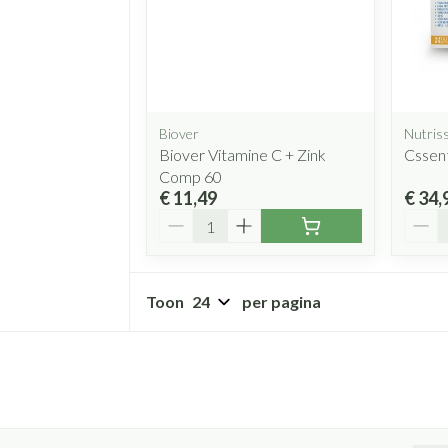
Biover
Nutriss
Biover Vitamine C + Zink
Cssent
Comp 60
€ 11,49
€ 34,
Aantal
Aanta
Toon
per pagina