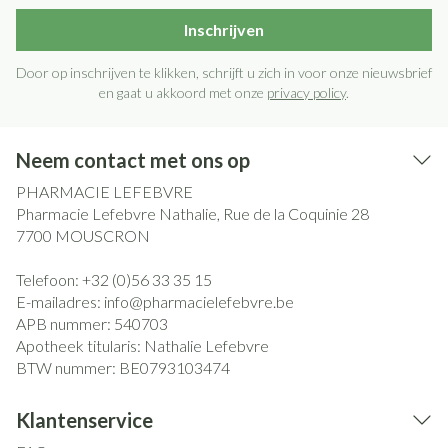
Inschrijven
Door op inschrijven te klikken, schrijft u zich in voor onze nieuwsbrief
en gaat u akkoord met onze
privacy policy
.
Neem contact met ons op
PHARMACIE LEFEBVRE
Pharmacie Lefebvre Nathalie, Rue de la Coquinie 28
7700
MOUSCRON
Telefoon:
+32 (0)56 33 35 15
E-mailadres:
info@
pharmacielefebvre.be
APB nummer:
540703
Apotheek titularis:
Nathalie Lefebvre
BTW nummer:
BE0793103474
Klantenservice