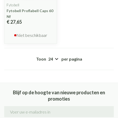
Fytobell
Fytobell Proflabell Caps 60
Nf
€ 27,65
Niet beschikbaar
Toon
per pagina
Blijf op de hoogte van nieuwe producten en
promoties
E-mail adres