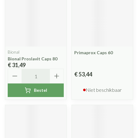
Bional
Primaprox Caps 60
Bional Proslavit Caps 80
€ 31,49
Aantal
€ 53,44
Niet beschikbaar
Bestel