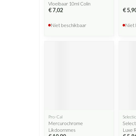
Vloeibaar 10ml Colin
€ 7,02
€ 5,9
Niet beschikbaar
Niet
Pro-Cal
Selecti
Mercurochrome
Select
Likdoornmes
Luxe 