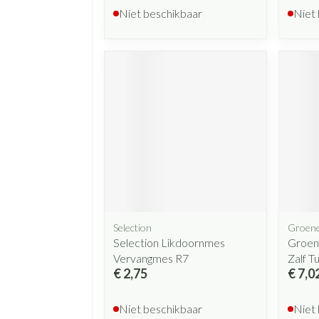
Niet beschikbaar
Niet
Selection
Groene
Selection Likdoornmes
Groen
Vervangmes R7
Zalf T
€ 2,75
€ 7,0
Niet beschikbaar
Niet