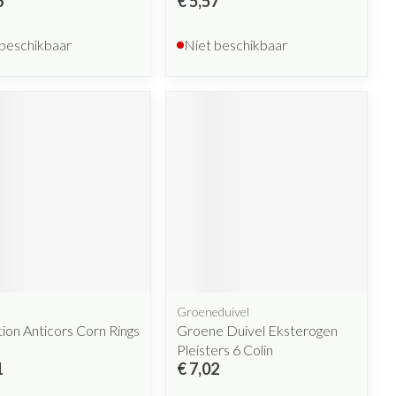
6
€ 5,57
 beschikbaar
Niet beschikbaar
Groeneduivel
ion Anticors Corn Rings
Groene Duivel Eksterogen
Pleisters 6 Colin
1
€ 7,02