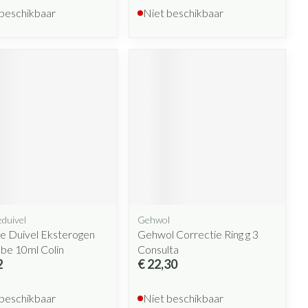
 beschikbaar
Niet beschikbaar
duivel
Gehwol
e Duivel Eksterogen
Gehwol Correctie Ring g 3
ube 10ml Colin
Consulta
2
€ 22,30
 beschikbaar
Niet beschikbaar