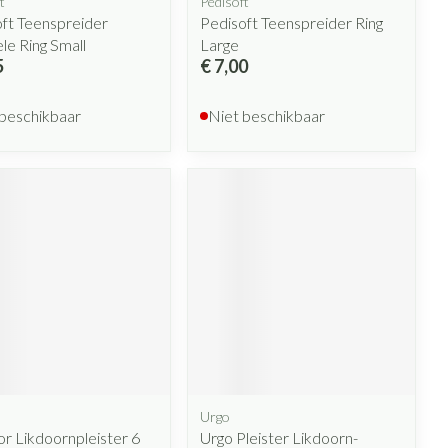
t
Pedisoft
ft Teenspreider
Pedisoft Teenspreider Ring
e Ring Small
Large
5
€ 7,00
 beschikbaar
Niet beschikbaar
Urgo
r Likdoornpleister 6
Urgo Pleister Likdoorn-