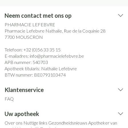
Neem contact met ons op
PHARMACIE LEFEBVRE
Pharmacie Lefebvre Nathalie, Rue de la Coquinie 28
7700
MOUSCRON
Telefoon:
+32 (0)56 33 35 15
E-mailadres:
info@
pharmacielefebvre.be
APB nummer:
540703
Apotheek titularis:
Nathalie Lefebvre
BTW nummer:
BE0793103474
Klantenservice
FAQ
Uw apotheek
Over ons
Nuttige links
Gezondheidsnieuws
Apotheker van