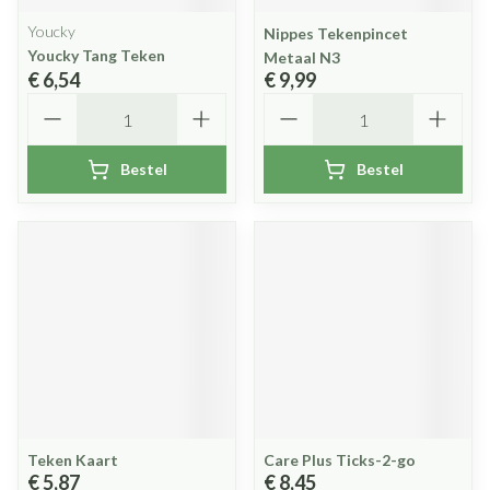
Youcky
Nippes Tekenpincet
Youcky Tang Teken
Metaal N3
€ 6,54
€ 9,99
Aantal
Aantal
Bestel
Bestel
Teken Kaart
Care Plus Ticks-2-go
€ 5,87
€ 8,45