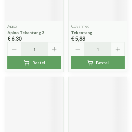
Apixo
Covarmed
Apixo Tekentang 3
Tekentang
€ 6,30
€ 5,88
Aantal
Aantal
Bestel
Bestel