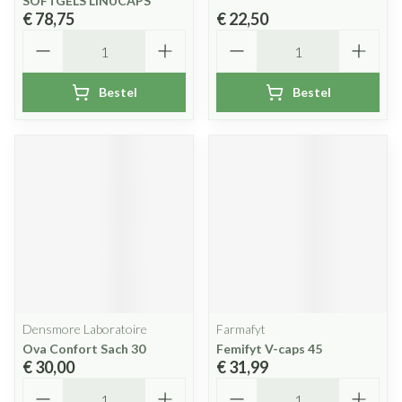
SOFTGELS LINUCAPS
€ 78,75
€ 22,50
Aantal
Aantal
Bestel
Bestel
Densmore Laboratoire
Farmafyt
Ova Confort Sach 30
Femifyt V-caps 45
€ 30,00
€ 31,99
Aantal
Aantal