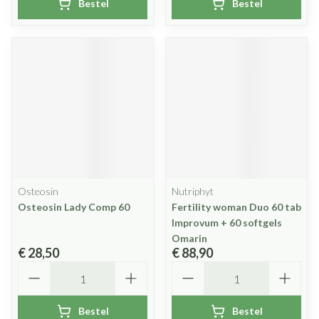
Bestel
Bestel
Osteosin
Nutriphyt
Osteosin Lady Comp 60
Fertility woman Duo 60 tab
Improvum + 60 softgels
Omarin
€ 28,50
€ 88,90
Aantal
Aantal
Bestel
Bestel