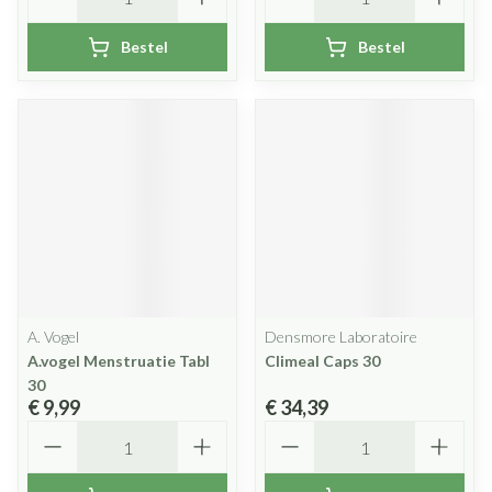
Bestel
Bestel
A. Vogel
Densmore Laboratoire
A.vogel Menstruatie Tabl
Climeal Caps 30
30
€ 9,99
€ 34,39
Aantal
Aantal