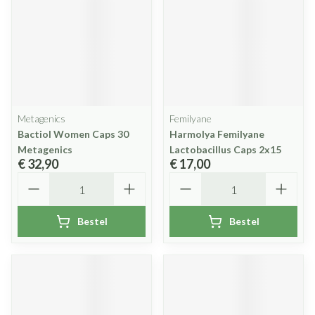
Metagenics
Femilyane
Bactiol Women Caps 30
Harmolya Femilyane
Metagenics
Lactobacillus Caps 2x15
€ 32,90
€ 17,00
Aantal
Aantal
Bestel
Bestel