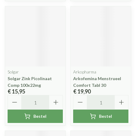
Solgar
Arkopharma
Solgar Zink Picolinaat
Arkofemina Menstrueel
Comp 100x22mg
Comfort Tabl 30
€ 15,95
€ 19,90
Aantal
Aantal
Bestel
Bestel