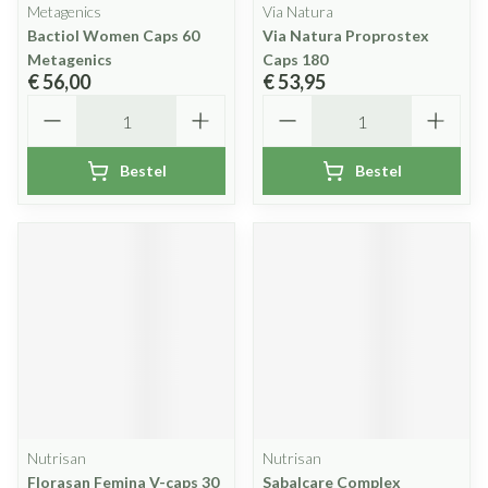
Metagenics
Via Natura
Bactiol Women Caps 60
Via Natura Proprostex
Metagenics
Caps 180
€ 56,00
€ 53,95
Aantal
Aantal
Bestel
Bestel
Nutrisan
Nutrisan
Florasan Femina V-caps 30
Sabalcare Complex