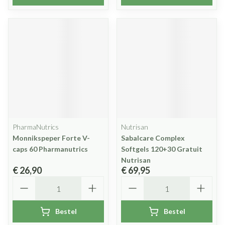
PharmaNutrics
Nutrisan
Monnikspeper Forte V-
Sabalcare Complex
caps 60 Pharmanutrics
Softgels 120+30 Gratuit
Nutrisan
€ 26,90
€ 69,95
Aantal
Aantal
Bestel
Bestel