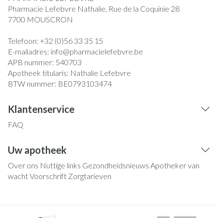
Pharmacie Lefebvre Nathalie, Rue de la Coquinie 28
7700
MOUSCRON
Telefoon:
+32 (0)56 33 35 15
E-mailadres:
info@
pharmacielefebvre.be
APB nummer:
540703
Apotheek titularis:
Nathalie Lefebvre
BTW nummer:
BE0793103474
Klantenservice
FAQ
Uw apotheek
Over ons
Nuttige links
Gezondheidsnieuws
Apotheker van
wacht
Voorschrift
Zorgtarieven