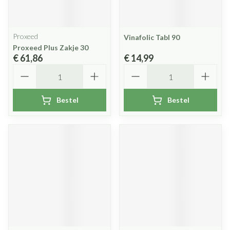
Proxeed
Vinafolic Tabl 90
Proxeed Plus Zakje 30
€ 61,86
€ 14,99
Aantal
Aantal
Bestel
Bestel