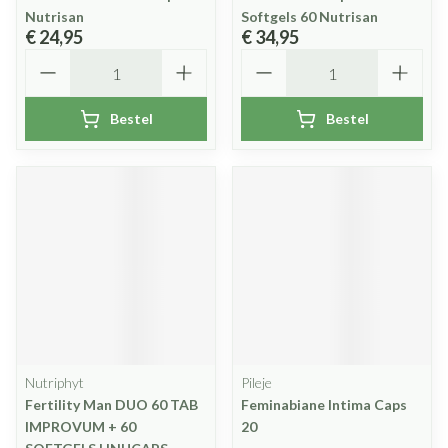
Nutrisan
Softgels 60 Nutrisan
€ 24,95
€ 34,95
Aantal
Aantal
Bestel
Bestel
Nutriphyt
Pileje
Fertility Man DUO 60 TAB
Feminabiane Intima Caps
IMPROVUM + 60
20