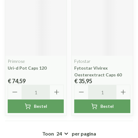
Primrose
Fytostar
Uri-d Pot Caps 120
Fytostar Vivirex
Oesterextract Caps 60
€ 74,59
€ 35,95
Aantal
Aantal
Bestel
Bestel
Toon
per pagina