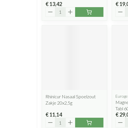
€ 13,42
€ 19,
Aantal
Aanta
Rhinicur Nasaal Spoelzout
Euroge
Magne
Zakje 20x2,5g
Tabl 6
€ 11,14
€ 29,
Aantal
Aanta