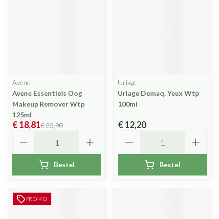
Avene
Uriage
Avene Essentiels Oog
Uriage Demaq. Yeux Wtp
Makeup Remover Wtp
100ml
125ml
€ 18,81
€ 12,20
€ 20,90
Aantal
Aantal
Bestel
Bestel
PROMO