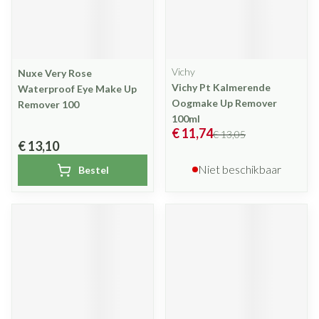
Vichy
Nuxe Very Rose
Vichy Pt Kalmerende
Waterproof Eye Make Up
Oogmake Up Remover
Remover 100
100ml
€ 11,74
€ 13,05
€ 13,10
Niet beschikbaar
Bestel