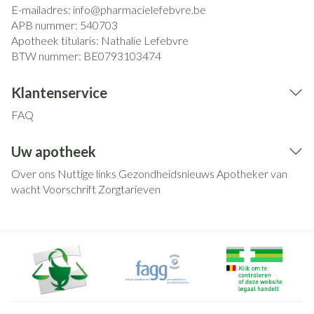
E-mailadres:
info@
pharmacielefebvre.be
APB nummer:
540703
Apotheek titularis:
Nathalie Lefebvre
BTW nummer:
BE0793103474
Klantenservice
FAQ
Uw apotheek
Over ons
Nuttige links
Gezondheidsnieuws
Apotheker van
wacht
Voorschrift
Zorgtarieven