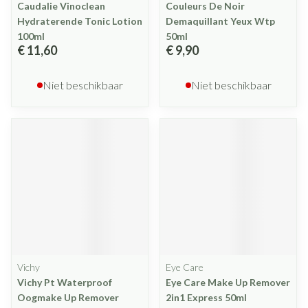
Caudalie Vinoclean
Couleurs De Noir
Hydraterende Tonic Lotion
Demaquillant Yeux Wtp
100ml
50ml
€ 11,60
€ 9,90
Niet beschikbaar
Niet beschikbaar
Vichy
Eye Care
Vichy Pt Waterproof
Eye Care Make Up Remover
Oogmake Up Remover
2in1 Express 50ml