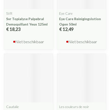
SVR
Eye Care
Svr Topialyse Palpebral
Eye Care Reinigingslotion
Demaquillant Yeux 125ml
Ogen 50ml
€ 18,23
€ 12,49
Niet beschikbaar
Niet beschikbaar
Caudalie
Les couleurs de noir