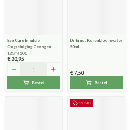
Eye Care Emulsie
Dr Ernst Korenbloemwater
Oogreiniging Gev.ogen
50ml
125ml 101
€ 20,95
Aantal
€ 7,50
Bestel
Bestel
PROMO