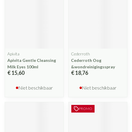
Apivita
Cederroth
Apivita Gentle Cleansing
Cederroth Oog
Milk Eyes 100ml
&wondreinigingsspray
€ 15,60
€ 18,76
Niet beschikbaar
Niet beschikbaar
PROMO