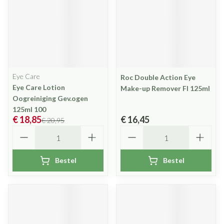
Eye Care
Roc Double Action Eye
Eye Care Lotion
Make-up Remover Fl 125ml
Oogreiniging Gev.ogen
125ml 100
€ 18,85
€ 16,45
€ 20,95
Aantal
Aantal
Bestel
Bestel