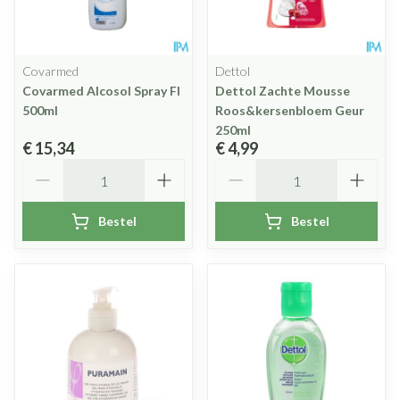
Covarmed
Dettol
Covarmed Alcosol Spray Fl
Dettol Zachte Mousse
500ml
Roos&kersenbloem Geur
250ml
€ 15,34
€ 4,99
Aantal
Aantal
Bestel
Bestel