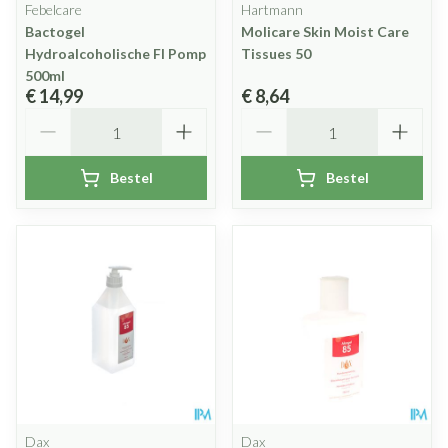
Febelcare
Hartmann
Bactogel
Molicare Skin Moist Care
Hydroalcoholische Fl Pomp
Tissues 50
500ml
€ 14,99
€ 8,64
Aantal
Aantal
Bestel
Bestel
Dax
Dax