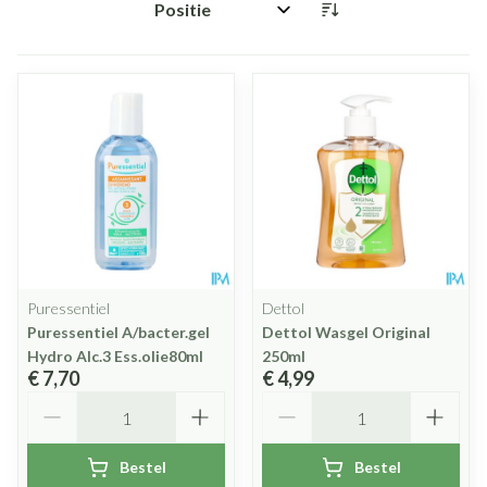
Sorteer op:
Puressentiel
Dettol
Puressentiel A/bacter.gel
Dettol Wasgel Original
Hydro Alc.3 Ess.olie80ml
250ml
€ 7,70
€ 4,99
Aantal
Aantal
Bestel
Bestel