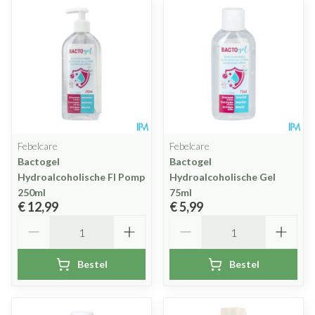
Febelcare
Febelcare
Bactogel
Bactogel
Hydroalcoholische Fl Pomp
Hydroalcoholische Gel
250ml
75ml
€ 12,99
€ 5,99
Aantal
Aantal
Bestel
Bestel