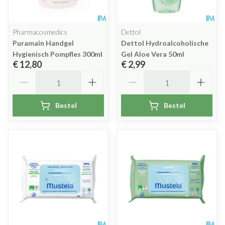
Pharmacosmedics
Dettol
Puramain Handgel
Dettol Hydroalcoholische
Hygienisch Pompfles 300ml
Gel Aloe Vera 50ml
€ 12,80
€ 2,99
Aantal
Aantal
Bestel
Bestel