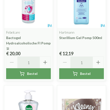
Febelcare
Hartmann
Bactogel
Sterillium Gel Pomp 500ml
Hydroalcoholische Fl Pomp
1l
€ 20,00
€ 12,19
Aantal
Aantal
Bestel
Bestel