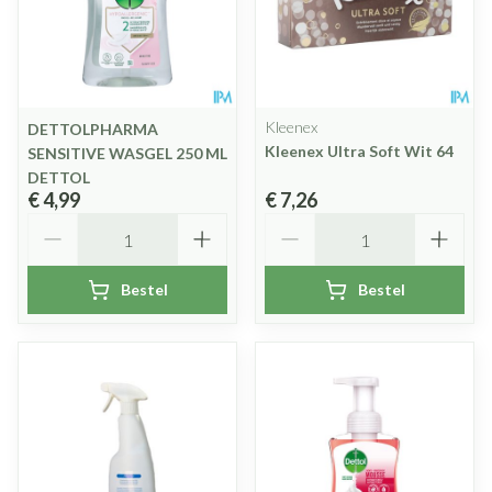
Kleenex
DETTOLPHARMA
Kleenex Ultra Soft Wit 64
SENSITIVE WASGEL 250 ML
DETTOL
€ 4,99
€ 7,26
Aantal
Aantal
Bestel
Bestel