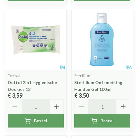
Dettol
Sterillium
Dettol 2in1 Hygienische
Sterillium Ontsmetting
Doekjes 12
Handen Gel 100ml
€ 3,59
€ 3,50
Aantal
Aantal
Bestel
Bestel