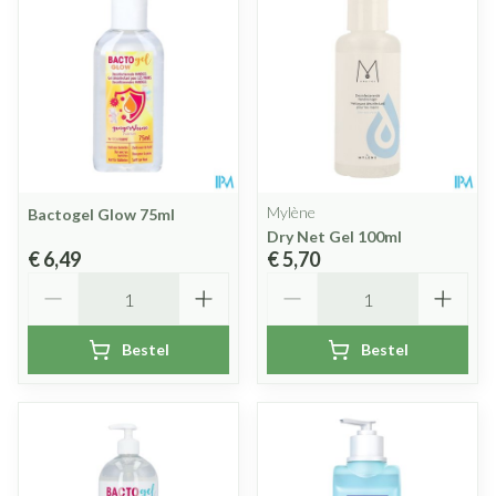
Mylène
Bactogel Glow 75ml
Dry Net Gel 100ml
€ 6,49
€ 5,70
Aantal
Aantal
Bestel
Bestel