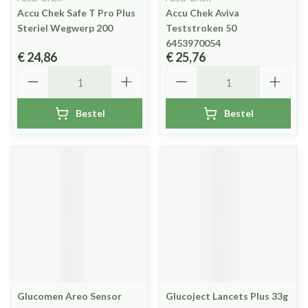
Accu Chek Safe T Pro Plus
Accu Chek Aviva
Steriel Wegwerp 200
Teststroken 50
6453970054
€ 24,86
€ 25,76
Aantal
Aantal
Bestel
Bestel
Glucomen Areo Sensor
Glucoject Lancets Plus 33g