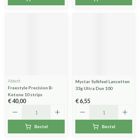
Abbott
Mystar Sylkfeel Lancetten
Freestyle Precision B-
33g Ultra Dun 100
Ketone 10 strips
€ 40,00
€ 6,55
Aantal
Aantal
Bestel
Bestel