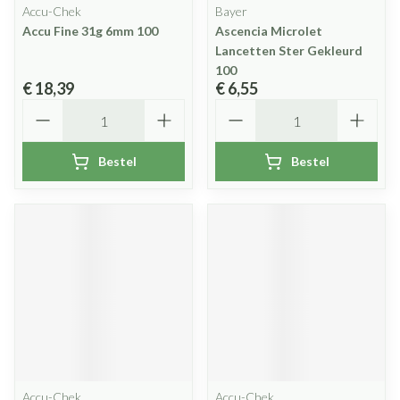
Accu-Chek
Bayer
Accu Fine 31g 6mm 100
Ascencia Microlet
Lancetten Ster Gekleurd
100
€ 18,39
€ 6,55
Aantal
Aantal
Bestel
Bestel
Accu-Chek
Accu-Chek