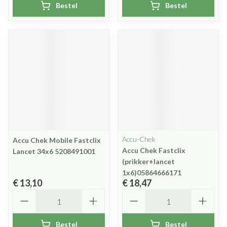
Bestel
Bestel
Accu-Chek
Accu Chek Mobile Fastclix
Accu Chek Fastclix
Lancet 34x6 5208491001
(prikker+lancet
1x6)05864666171
€ 13,10
€ 18,47
Aantal
Aantal
Bestel
Bestel