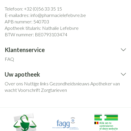
Telefoon:
+32 (0)56 33 35 15
E-mailadres:
info@
pharmacielefebvre.be
APB nummer:
540703
Apotheek titularis:
Nathalie Lefebvre
BTW nummer:
BE0793103474
Klantenservice
FAQ
Uw apotheek
Over ons
Nuttige links
Gezondheidsnieuws
Apotheker van
wacht
Voorschrift
Zorgtarieven