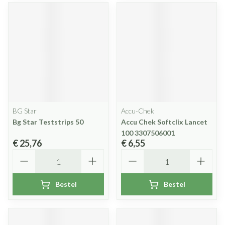
BG Star
Accu-Chek
Bg Star Teststrips 50
Accu Chek Softclix Lancet
100 3307506001
€ 25,76
€ 6,55
Aantal
Aantal
Bestel
Bestel