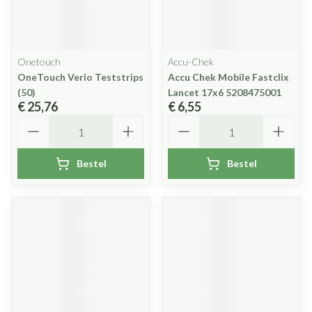
Onetouch
Accu-Chek
OneTouch Verio Teststrips
Accu Chek Mobile Fastclix
(50)
Lancet 17x6 5208475001
€ 25,76
€ 6,55
Aantal
Aantal
Bestel
Bestel