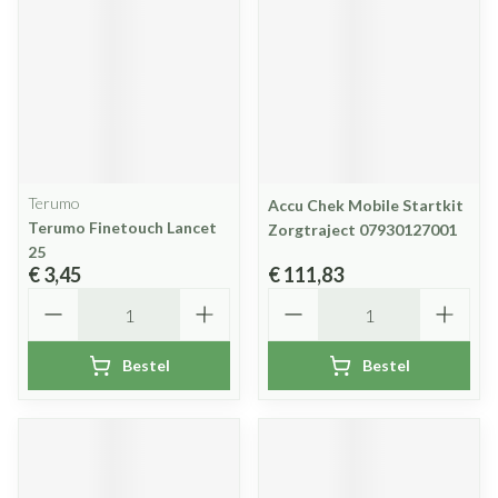
Terumo
Accu Chek Mobile Startkit
Terumo Finetouch Lancet
Zorgtraject 07930127001
25
€ 3,45
€ 111,83
Aantal
Aantal
Bestel
Bestel