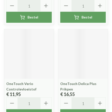
Aantal
Aantal
Bestel
Bestel
OneTouch Verio
OneTouch Delica Plus
Controlevloeistof
Prikpen
€ 11,95
€ 16,55
Aantal
Aantal