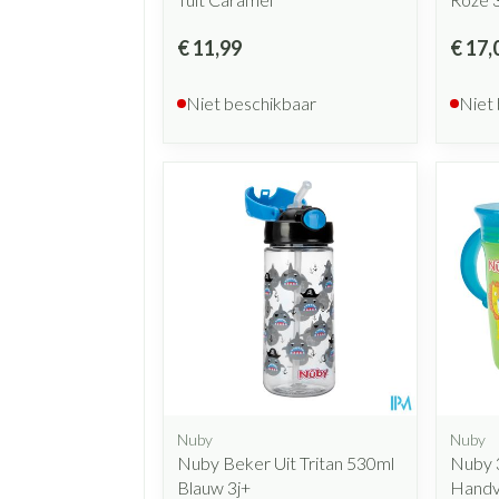
€ 11,99
€ 17,
Niet beschikbaar
Niet
Nuby
Nuby
Nuby Beker Uit Tritan 530ml
Nuby 
Blauw 3j+
Handv