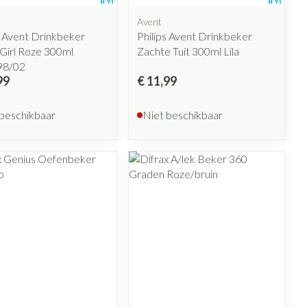
Avent
s Avent Drinkbeker
Philips Avent Drinkbeker
 Girl Roze 300ml
Zachte Tuit 300ml Lila
98/02
99
€ 11,99
 beschikbaar
Niet beschikbaar