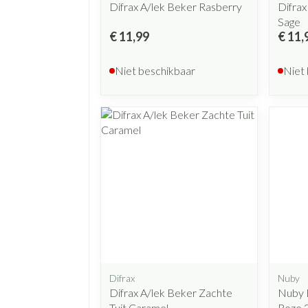
Difrax A/lek Beker Rasberry
Difrax
Sage
€ 11,99
€ 11,
Niet beschikbaar
Niet
Difrax
Nuby
Difrax A/lek Beker Zachte
Nuby B
Tuit Caramel
Roze 3