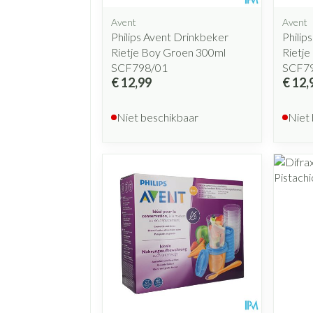
Avent
Avent
Philips Avent Drinkbeker
Philip
Rietje Boy Groen 300ml
Rietje
SCF798/01
SCF7
€ 12,99
€ 12,
Niet beschikbaar
Niet