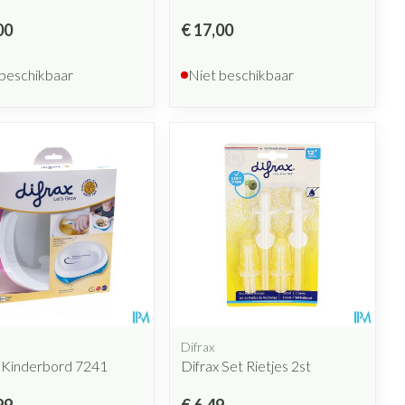
00
€ 17,00
 beschikbaar
Niet beschikbaar
Difrax
x Kinderbord 7241
Difrax Set Rietjes 2st