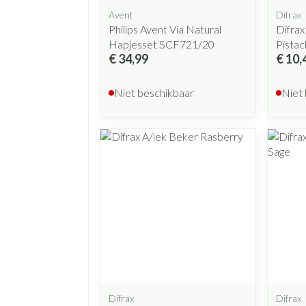
Avent
Difrax
Philips Avent Via Natural
Difra
Hapjesset SCF721/20
Pistac
€ 34,99
€ 10,
Niet beschikbaar
Niet
Difrax
Difrax