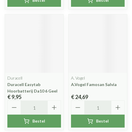
Bestel
Bestel
Duracell
A. Vogel
Duracell Easytab
A.Vogel Famosan Salvia
Hoorbatterij Da10 6 Geel
€ 9,95
€ 24,69
Aantal
Aantal
Bestel
Bestel