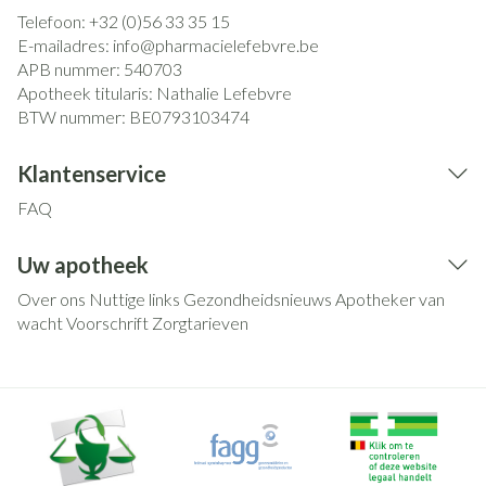
Telefoon:
+32 (0)56 33 35 15
E-mailadres:
info@
pharmacielefebvre.be
APB nummer:
540703
Apotheek titularis:
Nathalie Lefebvre
BTW nummer:
BE0793103474
Klantenservice
FAQ
Uw apotheek
Over ons
Nuttige links
Gezondheidsnieuws
Apotheker van
wacht
Voorschrift
Zorgtarieven