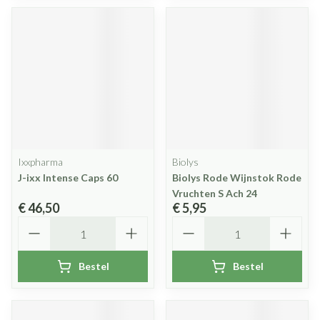
Ixxpharma
Biolys
J-ixx Intense Caps 60
Biolys Rode Wijnstok Rode
Vruchten S Ach 24
€ 46,50
€ 5,95
Aantal
Aantal
Bestel
Bestel