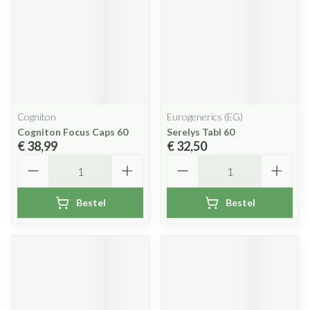
Cogniton
Eurogenerics (EG)
Cogniton Focus Caps 60
Serelys Tabl 60
€ 38,99
€ 32,50
Aantal
Aantal
Bestel
Bestel