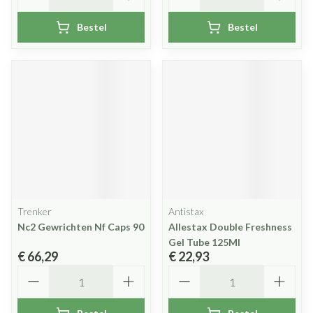
Bestel
Bestel
Trenker
Antistax
Nc2 Gewrichten Nf Caps 90
Allestax Double Freshness
Gel Tube 125Ml
€ 66,29
€ 22,93
Aantal
Aantal