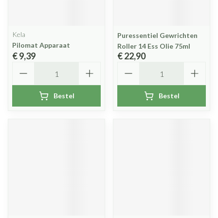
Kela
Puressentiel Gewrichten
Pilomat Apparaat
Roller 14 Ess Olie 75ml
€ 9,39
€ 22,90
Aantal
Aantal
Bestel
Bestel