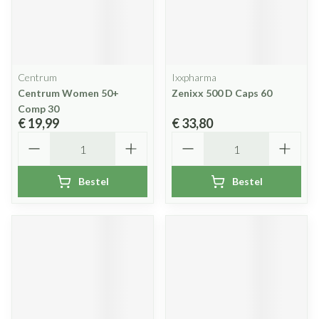
Centrum
Ixxpharma
Centrum Women 50+
Zenixx 500 D Caps 60
Comp 30
€ 19,99
€ 33,80
Aantal
Aantal
Bestel
Bestel