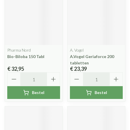
Pharma Nord
A. Vogel
Bio-Biloba 150 Tabl
A.Vogel Geriaforce 200
tabletten
€ 32,95
€ 23,39
Aantal
Aantal
Bestel
Bestel