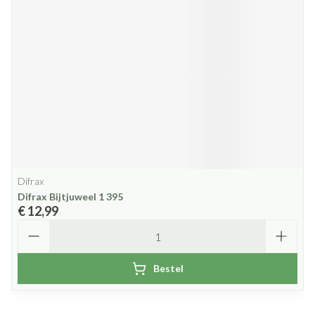
Difrax
Difrax Bijtjuweel 1 395
€ 12,99
Aantal
Bestel