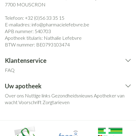
7700
MOUSCRON
Telefoon:
+32 (0)56 33 35 15
E-mailadres:
info@
pharmacielefebvre.be
APB nummer:
540703
Apotheek titularis:
Nathalie Lefebvre
BTW nummer:
BE0793103474
Klantenservice
FAQ
Uw apotheek
Over ons
Nuttige links
Gezondheidsnieuws
Apotheker van
wacht
Voorschrift
Zorgtarieven