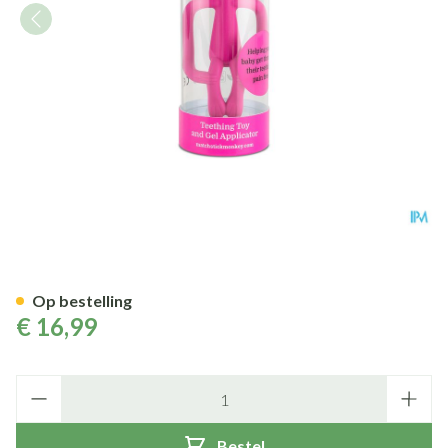
Matchstick Monkey Bijtring R
Op bestelling
€ 16,99
Aantal
Bestel