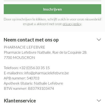
Inschrijven
Door op inschrijven te klikken, schrijft u zich in voor onze nieuwsbrief
en gaat u akkoord met onze
privacy policy
.
Neem contact met ons op
PHARMACIE LEFEBVRE
Pharmacie Lefebvre Nathalie, Rue de la Coquinie 28
7700
MOUSCRON
Telefoon:
+32 (0)56 33 35 15
E-mailadres:
info@
pharmacielefebvre.be
APB nummer:
540703
Apotheek titularis:
Nathalie Lefebvre
BTW nummer:
BE0793103474
Klantenservice