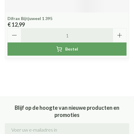
Difrax Bijtjuweel 1 395
€ 12,99
Aantal
Bestel
Blijf op de hoogte van nieuwe producten en
promoties
E-mail adres