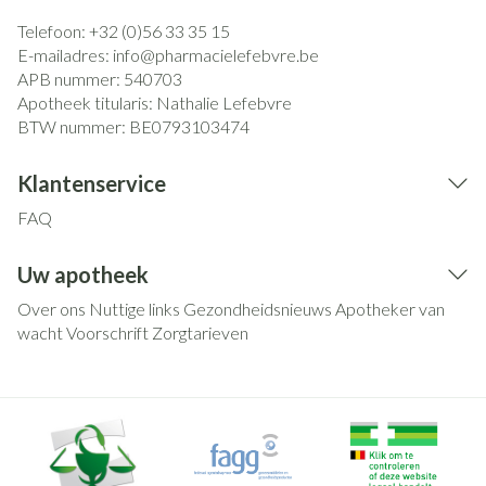
Telefoon:
+32 (0)56 33 35 15
E-mailadres:
info@
pharmacielefebvre.be
APB nummer:
540703
Apotheek titularis:
Nathalie Lefebvre
BTW nummer:
BE0793103474
Klantenservice
FAQ
Uw apotheek
Over ons
Nuttige links
Gezondheidsnieuws
Apotheker van
wacht
Voorschrift
Zorgtarieven