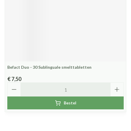
Befact Duo - 30 Sublinguale smelttabletten
€ 7,50
Aantal
Bestel