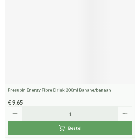
Fresubin Energy Fibre Drink 200ml Banane/banaan
€ 9,65
Aantal
Bestel