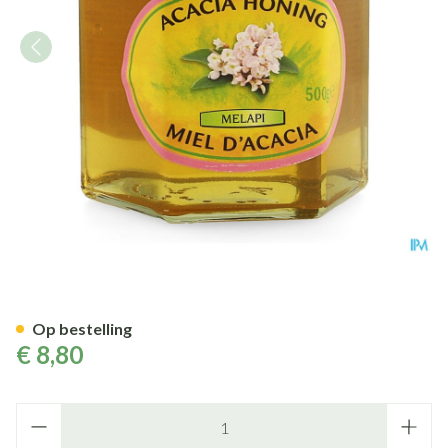
Melapi Honing Acacia Vloeib
Op bestelling
€ 8,80
Aantal