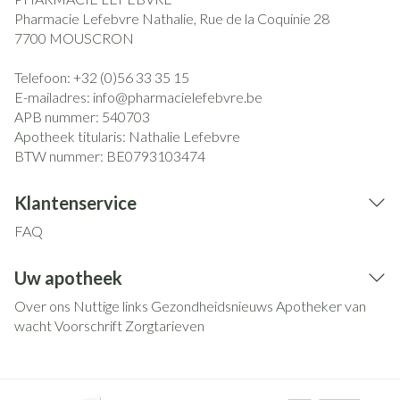
Pharmacie Lefebvre Nathalie, Rue de la Coquinie 28
7700
MOUSCRON
Telefoon:
+32 (0)56 33 35 15
E-mailadres:
info@
pharmacielefebvre.be
APB nummer:
540703
Apotheek titularis:
Nathalie Lefebvre
BTW nummer:
BE0793103474
Klantenservice
FAQ
Uw apotheek
Over ons
Nuttige links
Gezondheidsnieuws
Apotheker van
wacht
Voorschrift
Zorgtarieven