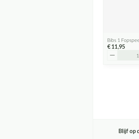
Bibs 1 Fopspe
€ 11,95
Aantal
Blijf o