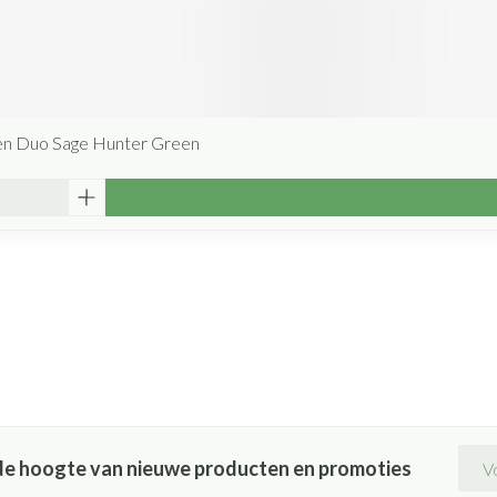
en Duo Sage Hunter Green
E-ma
p de hoogte van nieuwe producten en promoties