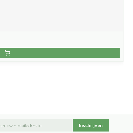
il adres
Inschrijven