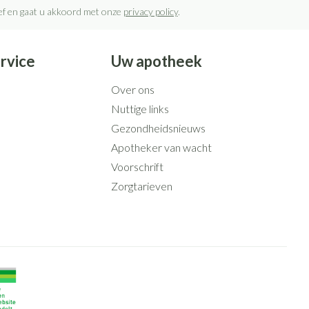
rief en gaat u akkoord met onze
privacy policy
.
rvice
Uw apotheek
Over ons
Nuttige links
Gezondheidsnieuws
Apotheker van wacht
Voorschrift
Zorgtarieven