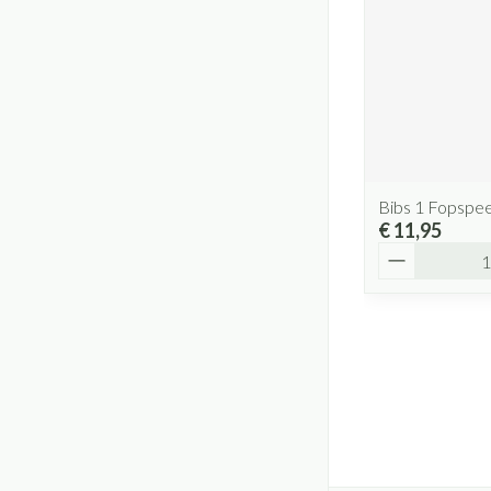
Bibs 1 Fopspe
€ 11,95
Aantal