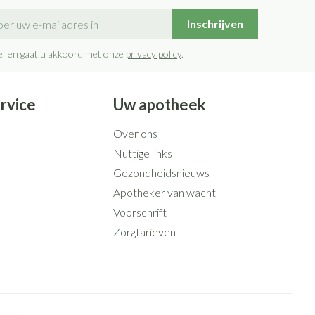
il adres
Inschrijven
rief en gaat u akkoord met onze
privacy policy
.
rvice
Uw apotheek
Over ons
Nuttige links
Gezondheidsnieuws
Apotheker van wacht
Voorschrift
Zorgtarieven