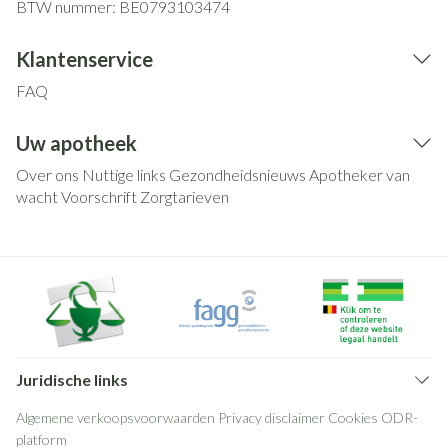
BTW nummer:
BE0793103474
Klantenservice
FAQ
Uw apotheek
Over ons
Nuttige links
Gezondheidsnieuws
Apotheker van
wacht
Voorschrift
Zorgtarieven
Juridische links
Algemene verkoopsvoorwaarden
Privacy disclaimer
Cookies
ODR-
platform