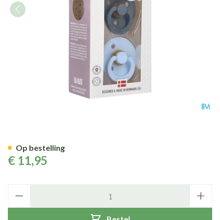
Bibs 2 Fopspeen Duo Iron Baby
Op bestelling
€ 11,95
Aantal
Bestel