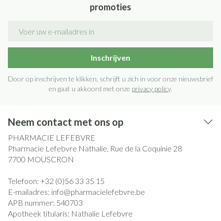
promoties
E-mail adres
Inschrijven
Door op inschrijven te klikken, schrijft u zich in voor onze nieuwsbrief
en gaat u akkoord met onze
privacy policy
.
Neem contact met ons op
PHARMACIE LEFEBVRE
Pharmacie Lefebvre Nathalie, Rue de la Coquinie 28
7700
MOUSCRON
Telefoon:
+32 (0)56 33 35 15
E-mailadres:
info@
pharmacielefebvre.be
APB nummer:
540703
Apotheek titularis:
Nathalie Lefebvre