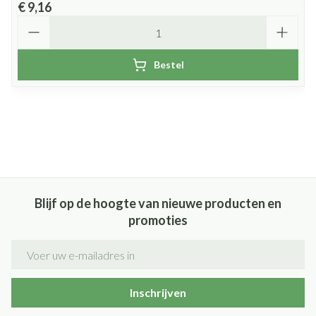
€ 9,16
Aantal
Bestel
Blijf op de hoogte van nieuwe producten en
promoties
E-mail adres
Inschrijven