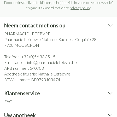
Door op inschrijven te klikken, schrijft u zich in voor onze nieuwsbrief
en gaat u akkoord met onze
privacy policy
.
Neem contact met ons op
PHARMACIE LEFEBVRE
Pharmacie Lefebvre Nathalie, Rue de la Coquinie 28
7700
MOUSCRON
Telefoon:
+32 (0)56 33 35 15
E-mailadres:
info@
pharmacielefebvre.be
APB nummer:
540703
Apotheek titularis:
Nathalie Lefebvre
BTW nummer:
BE0793103474
Klantenservice
FAQ
Uw apotheek