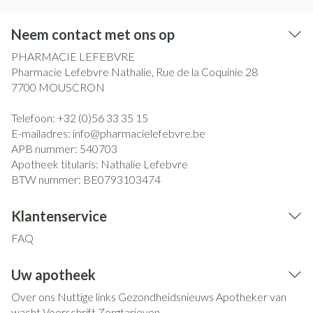
Neem contact met ons op
PHARMACIE LEFEBVRE
Pharmacie Lefebvre Nathalie, Rue de la Coquinie 28
7700
MOUSCRON
Telefoon:
+32 (0)56 33 35 15
E-mailadres:
info@
pharmacielefebvre.be
APB nummer:
540703
Apotheek titularis:
Nathalie Lefebvre
BTW nummer:
BE0793103474
Klantenservice
FAQ
Uw apotheek
Over ons
Nuttige links
Gezondheidsnieuws
Apotheker van
wacht
Voorschrift
Zorgtarieven