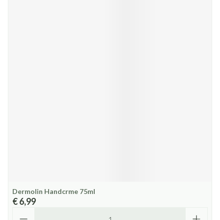
Dermolin Handcrme 75ml
€ 6,99
Aantal