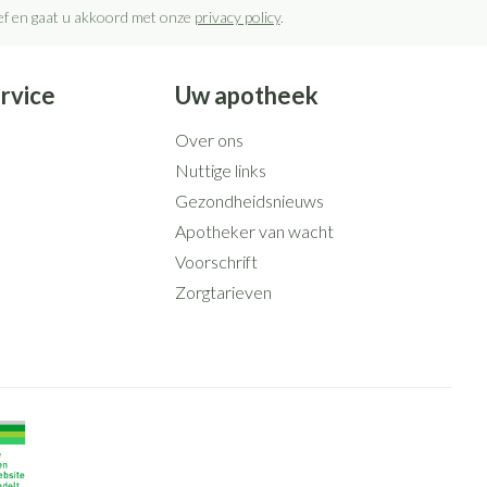
rief en gaat u akkoord met onze
privacy policy
.
rvice
Uw apotheek
Over ons
Nuttige links
Gezondheidsnieuws
Apotheker van wacht
Voorschrift
Zorgtarieven