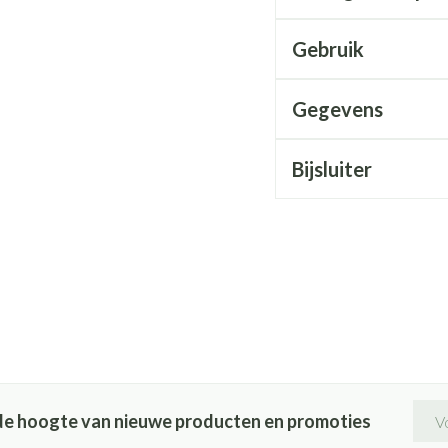
Gebruik
Gegevens
Bijsluiter
E-ma
p de hoogte van nieuwe producten en promoties