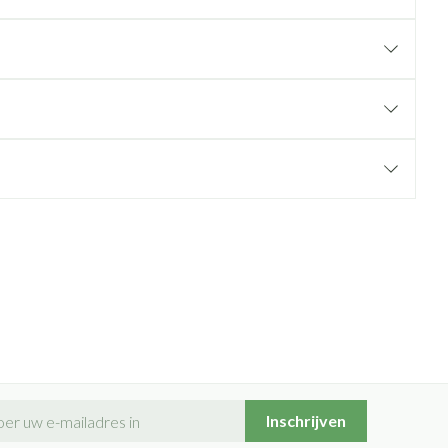
il adres
Inschrijven