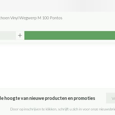
hoen Vinyl Wegwerp M 100 Pontos
E-ma
p de hoogte van nieuwe producten en promoties
Door op inschrijven te klikken, schrijft u zich in voor onze nieuwsb