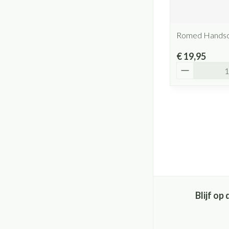
Romed Handsc
€ 19,95
Aantal
Blijf o