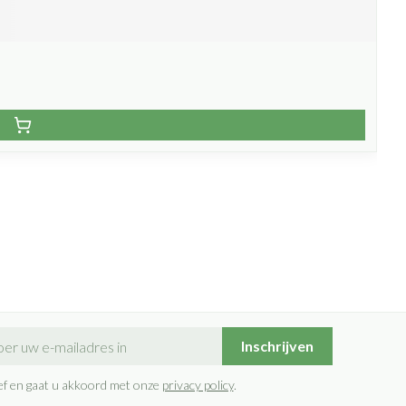
il adres
Inschrijven
rief en gaat u akkoord met onze
privacy policy
.