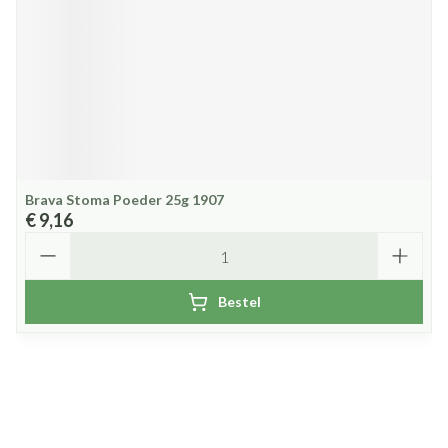
Brava Stoma Poeder 25g 1907
€ 9,16
Aantal
Bestel