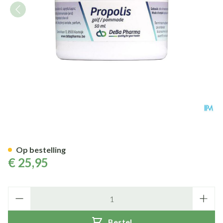
Propolis Zalf 50ml Deba
Op bestelling
€ 25,95
Aantal
Bestel