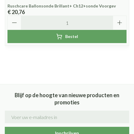
Ruschcare Ballonsonde Brillant+ Ch12+sonde Voorgev
€ 20,76
Aantal
Bestel
Blijf op de hoogte van nieuwe producten en
promoties
E-mail adres
Inschrijven