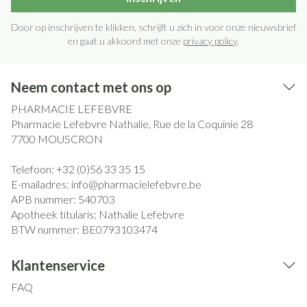
Door op inschrijven te klikken, schrijft u zich in voor onze nieuwsbrief
en gaat u akkoord met onze
privacy policy
.
Neem contact met ons op
PHARMACIE LEFEBVRE
Pharmacie Lefebvre Nathalie, Rue de la Coquinie 28
7700
MOUSCRON
Telefoon:
+32 (0)56 33 35 15
E-mailadres:
info@
pharmacielefebvre.be
APB nummer:
540703
Apotheek titularis:
Nathalie Lefebvre
BTW nummer:
BE0793103474
Klantenservice
FAQ