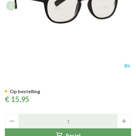
Pharmaglasses Roma Black +2
Op bestelling
€ 15,95
Aantal
Bestel