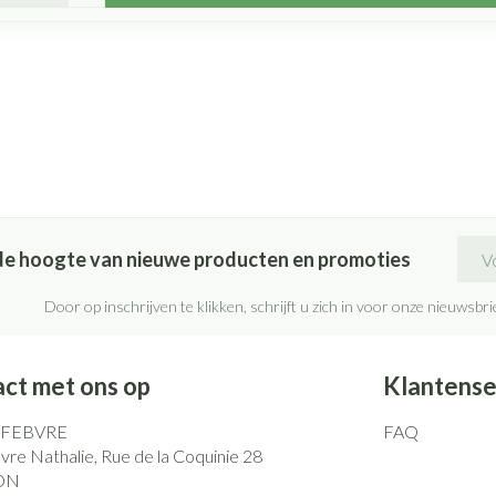
E-ma
p de hoogte van nieuwe producten en promoties
Door op inschrijven te klikken, schrijft u zich in voor onze nieuwsb
ct met ons op
Klantense
EFEBVRE
FAQ
re Nathalie, Rue de la Coquinie 28
ON