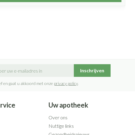
il adres
Inschrijven
rief en gaat u akkoord met onze
privacy policy
.
rvice
Uw apotheek
Over ons
Nuttige links
Gezondheidsnieuws