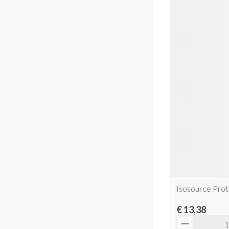
Isosource Prot
€ 13,38
Aantal