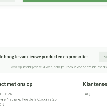
E-ma
p de hoogte van nieuwe producten en promoties
Door op inschrijven te klikken, schrijft u zich in voor onze nieuwsb
ct met ons op
Klantense
EFEBVRE
FAQ
re Nathalie, Rue de la Coquinie 28
ON