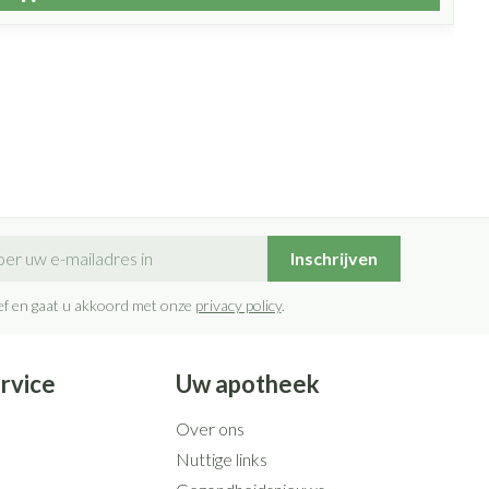
il adres
Inschrijven
rief en gaat u akkoord met onze
privacy policy
.
rvice
Uw apotheek
Over ons
Nuttige links