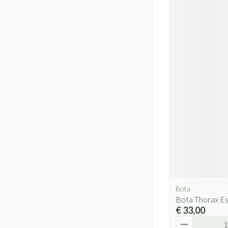
Bota
Bota Thorax E
€ 33,00
Aantal