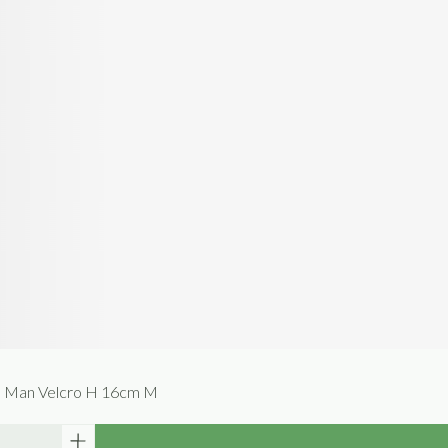
s Man Velcro H 16cm M