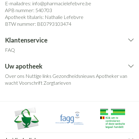
E-mailadres:
info@
pharmacielefebvre.be
APB nummer:
540703
Apotheek titularis:
Nathalie Lefebvre
BTW nummer:
BE0793103474
Klantenservice
FAQ
Uw apotheek
Over ons
Nuttige links
Gezondheidsnieuws
Apotheker van
wacht
Voorschrift
Zorgtarieven