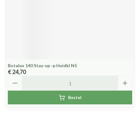
Botalux 140 Stay-up -p Huidkl N5
€ 24,70
Aantal
Bestel