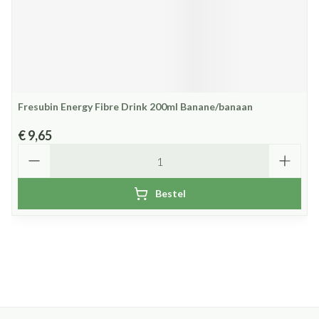
Fresubin Energy Fibre Drink 200ml Banane/banaan
€ 9,65
Aantal
Bestel