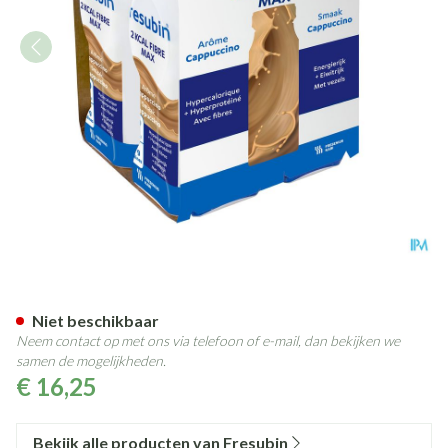
Fresubin 2 Kcal Fibre Max 30
Niet beschikbaar
Neem contact op met ons via telefoon of e-mail, dan bekijken we
samen de mogelijkheden.
€ 16,25
Bekijk alle producten van Fresubin