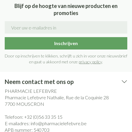
Blijf op de hoogte van nieuwe producten en
promoties
E-mail adres
Inschrijven
Door op inschrijven te klikken, schrijft u zich in voor onze nieuwsbrief
en gaat u akkoord met onze
privacy policy
.
Neem contact met ons op
PHARMACIE LEFEBVRE
Pharmacie Lefebvre Nathalie, Rue de la Coquinie 28
7700
MOUSCRON
Telefoon:
+32 (0)56 33 35 15
E-mailadres:
info@
pharmacielefebvre.be
APB nummer:
540703