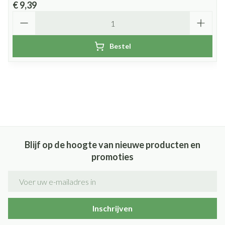
€ 9,39
Aantal
Bestel
Blijf op de hoogte van nieuwe producten en
promoties
E-mail adres
Inschrijven