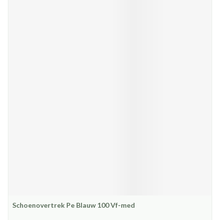
Schoenovertrek Pe Blauw 100 Vf-med