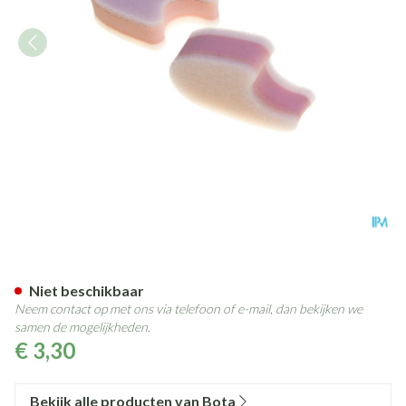
Bota Podo 44 Teenspreider Sc
Niet beschikbaar
Neem contact op met ons via telefoon of e-mail, dan bekijken we
samen de mogelijkheden.
€ 3,30
Bekijk alle producten van Bota