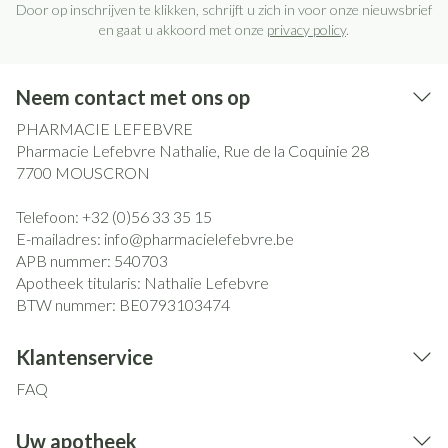
Door op inschrijven te klikken, schrijft u zich in voor onze nieuwsbrief
en gaat u akkoord met onze
privacy policy
.
Neem contact met ons op
PHARMACIE LEFEBVRE
Pharmacie Lefebvre Nathalie, Rue de la Coquinie 28
7700
MOUSCRON
Telefoon:
+32 (0)56 33 35 15
E-mailadres:
info@
pharmacielefebvre.be
APB nummer:
540703
Apotheek titularis:
Nathalie Lefebvre
BTW nummer:
BE0793103474
Klantenservice
FAQ
Uw apotheek