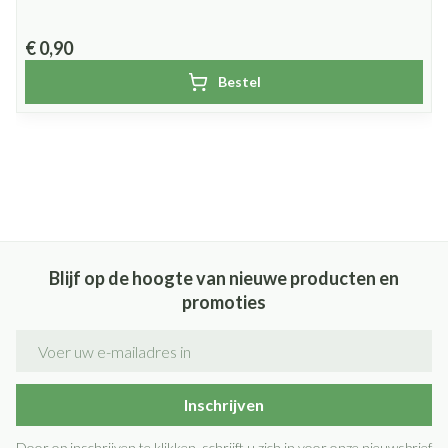
€ 0,90
Bestel
Blijf op de hoogte van nieuwe producten en
promoties
E-mail adres
Inschrijven
Door op inschrijven te klikken, schrijft u zich in voor onze nieuwsbrief