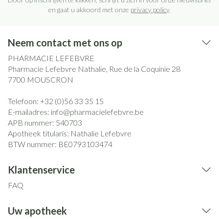
en gaat u akkoord met onze
privacy policy
.
Neem contact met ons op
PHARMACIE LEFEBVRE
Pharmacie Lefebvre Nathalie, Rue de la Coquinie 28
7700
MOUSCRON
Telefoon:
+32 (0)56 33 35 15
E-mailadres:
info@
pharmacielefebvre.be
APB nummer:
540703
Apotheek titularis:
Nathalie Lefebvre
BTW nummer:
BE0793103474
Klantenservice
FAQ
Uw apotheek