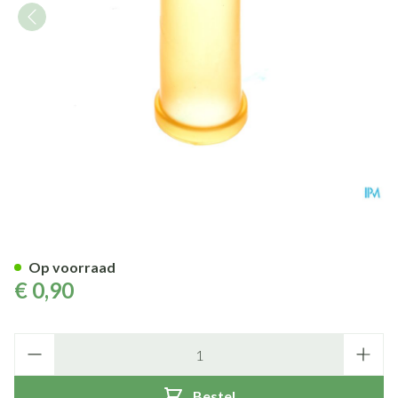
Wolf Vingerling Alpha N20 Ct
Op voorraad
€ 0,90
Aantal
Bestel